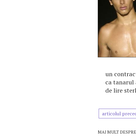
un contract
ca tanarul 
de lire ster
articolul prece
MAI MULT DESPRE