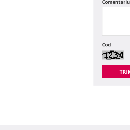
Comentariu
Cod
TRI