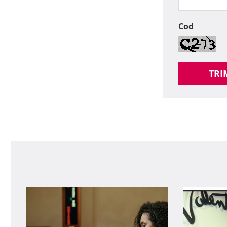
Cod
TRI