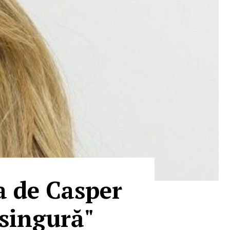
a de Casper
 singură"