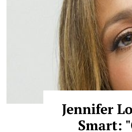
Jennifer L
Smart: "