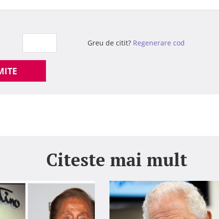
Greu de citit?
Regenerare cod
MITE
Citeste mai mult