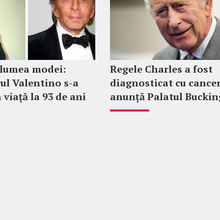
 lumea modei:
Regele Charles a fost
ul Valentino s-a
diagnosticat cu cancer
 viață la 93 de ani
anunță Palatul Bucki