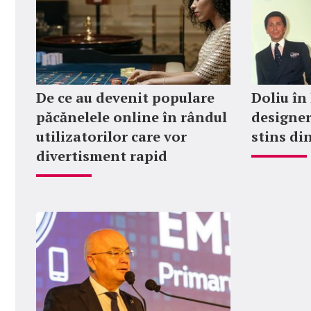
De ce au devenit populare
Doliu în
păcănelele online în rândul
designer
utilizatorilor care vor
stins din
divertisment rapid