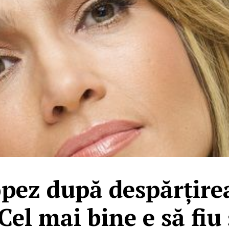
opez după despărțire
Cel mai bine e să fiu