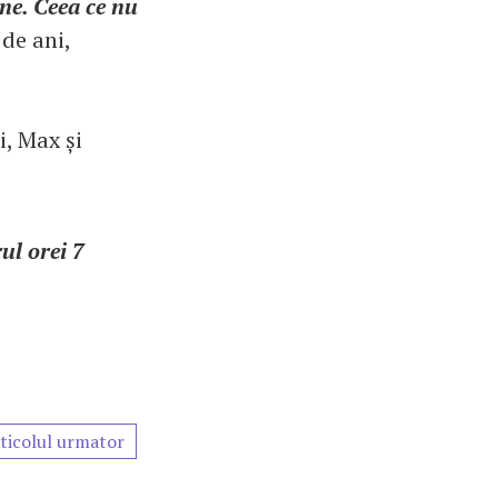
ine. Ceea ce nu
 de ani,
i, Max și
ul orei 7
ticolul urmator