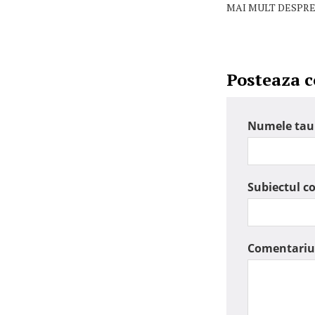
MAI MULT DESPRE
Posteaza 
Numele tau
Subiectul c
Comentariu