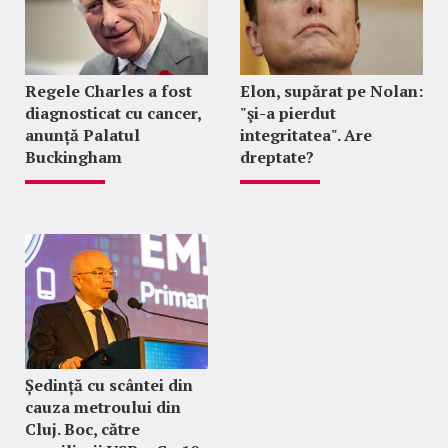
Regele Charles a fost
Elon, supărat pe Nolan:
diagnosticat cu cancer,
"şi-a pierdut
anunță Palatul
integritatea". Are
Buckingham
dreptate?
Ședință cu scântei din
cauza metroului din
Cluj. Boc, către