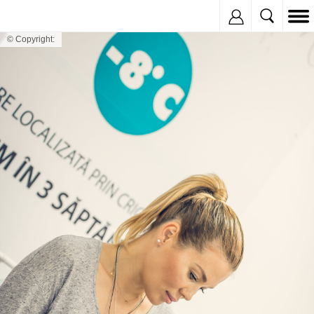
Inregistreaza
© Copyright: