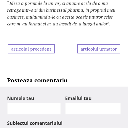
“
Ideea a pornit de la un vis, si anume acela de a ma
retrage intr-o zi din businessul pharma, in propriul meu
business, multumindu-le cu acesta ocazie tuturor celor
care m-au format si m-au insotit de-a lungul anilor
”.
articolul precedent
articolul urmator
Posteaza comentariu
Numele tau
Emailul tau
Subiectul comentariului