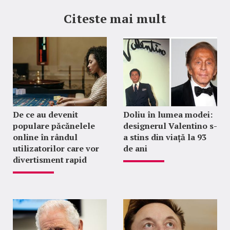
Citeste mai mult
De ce au devenit
Doliu în lumea modei:
populare păcănelele
designerul Valentino s-
online în rândul
a stins din viață la 93
utilizatorilor care vor
de ani
divertisment rapid