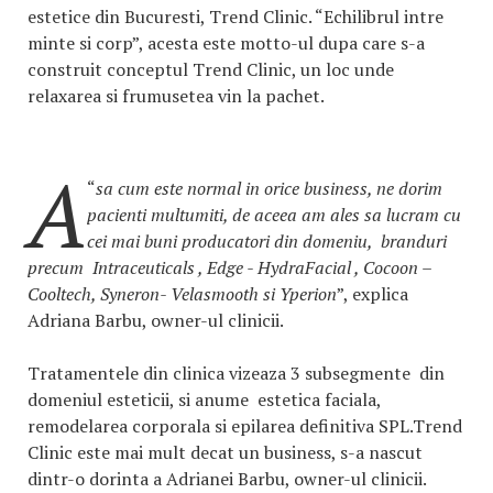
estetice din Bucuresti, Trend Clinic. “Echilibrul intre
minte si corp”, acesta este motto-ul dupa care s-a
construit conceptul Trend Clinic, un loc unde
relaxarea si frumusetea vin la pachet.
A
“
sa cum este normal in orice business, ne dorim
pacienti multumiti, de aceea am ales sa lucram cu
cei mai buni producatori din domeniu, branduri
precum Intraceuticals , Edge - HydraFacial , Cocoon –
Cooltech, Syneron- Velasmooth si Yperion
”, explica
Adriana Barbu, owner-ul clinicii.
Tratamentele din clinica vizeaza 3 subsegmente din
domeniul esteticii, si anume estetica faciala,
remodelarea corporala si epilarea definitiva SPL.Trend
Clinic este mai mult decat un business, s-a nascut
dintr-o dorinta a Adrianei Barbu, owner-ul clinicii.