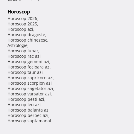
Horoscop
Horoscop 2026
,
Horoscop 2025
,
Horoscop azi
,
Horoscop dragoste
,
Horoscop chinezesc
,
Astrologie
,
Horoscop lunar
,
Horoscop rac azi
,
Horoscop gemeni azi
,
Horoscop fecioara azi
,
Horoscop taur azi
,
Horoscop capricorn azi
,
Horoscop scorpion azi
,
Horoscop sagetator azi
,
Horoscop varsator azi
,
Horoscop pesti azi
,
Horoscop leu azi
,
Horoscop balanta azi
,
Horoscop berbec azi
,
Horoscop saptamanal