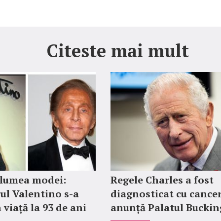
Citeste mai mult
 lumea modei:
Regele Charles a fost
ul Valentino s-a
diagnosticat cu cancer
 viață la 93 de ani
anunță Palatul Bucki