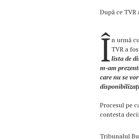
După ce TVR a 
Î
n urmă cu
TVR a fos
lista de d
m-am prezenta
care nu se vor
disponibilizaţi
Procesul pe ca
contesta deci
Tribunalul Bu