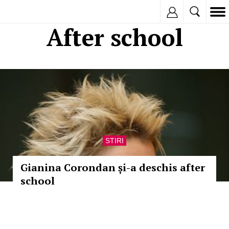
Inregistreaza
After school
STIRI
Gianina Corondan și-a deschis after
school