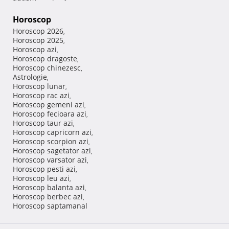
Horoscop
Horoscop 2026
,
Horoscop 2025
,
Horoscop azi
,
Horoscop dragoste
,
Horoscop chinezesc
,
Astrologie
,
Horoscop lunar
,
Horoscop rac azi
,
Horoscop gemeni azi
,
Horoscop fecioara azi
,
Horoscop taur azi
,
Horoscop capricorn azi
,
Horoscop scorpion azi
,
Horoscop sagetator azi
,
Horoscop varsator azi
,
Horoscop pesti azi
,
Horoscop leu azi
,
Horoscop balanta azi
,
Horoscop berbec azi
,
Horoscop saptamanal