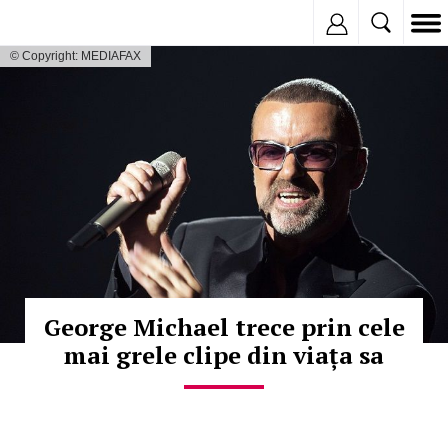
Inregistreaza
© Copyright: MEDIAFAX
George Michael trece prin cele
mai grele clipe din viața sa