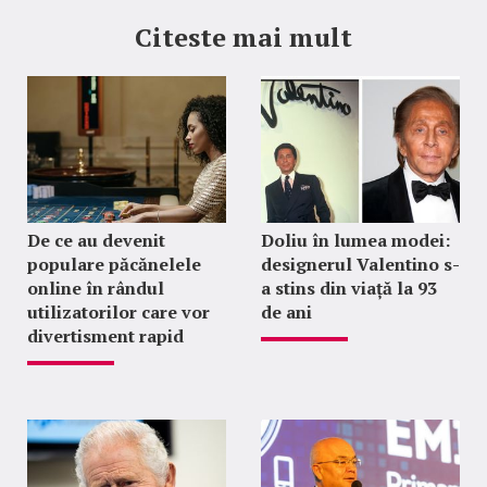
Citeste mai mult
De ce au devenit
Doliu în lumea modei:
populare păcănelele
designerul Valentino s-
online în rândul
a stins din viață la 93
utilizatorilor care vor
de ani
divertisment rapid