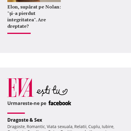
Elon, supărat pe Nolan:
"şi-a pierdut
integritatea". Are
dreptate?
Urmareste-ne pe
Dragoste & Sex
Dragoste
Romantic
Viata sexuala
Relatii
Cuplu
Iubire
,
,
,
,
,
,