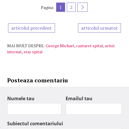
1
2
Pagina:
articolul precedent
articolul urmator
MAI MULT DESPRE:
George Michael
,
cantaret spital
,
artist
internat
,
star spital
Posteaza comentariu
Numele tau
Emailul tau
Subiectul comentariului