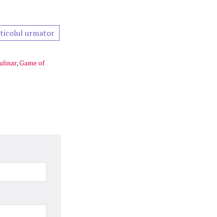
ticolul urmator
ulinar
,
Game of