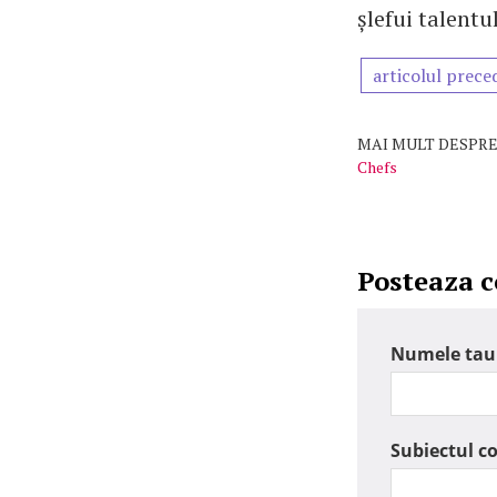
șlefui talentul
articolul prece
MAI MULT DESPRE
Chefs
Posteaza 
Numele tau
Subiectul c