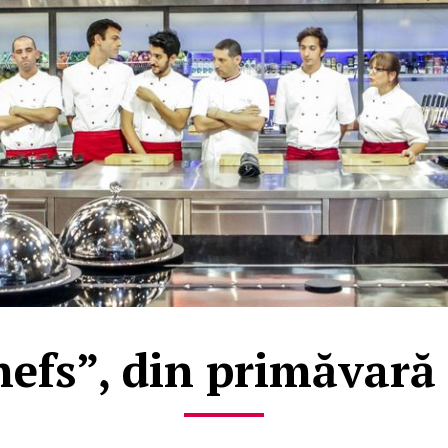
efs”, din primăvară