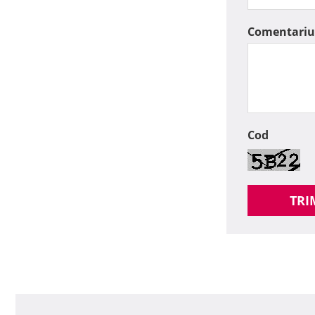
Comentariu
Cod
TRI