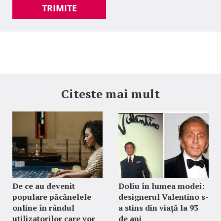
TRIMITE
Citeste mai mult
De ce au devenit
Doliu în lumea modei:
populare păcănelele
designerul Valentino s-
online în rândul
a stins din viață la 93
utilizatorilor care vor
de ani