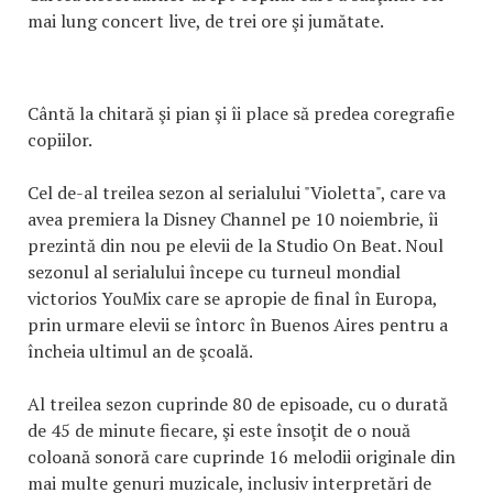
mai lung concert live, de trei ore şi jumătate.
Cântă la chitară şi pian şi îi place să predea coregrafie
copiilor.
Cel de-al treilea sezon al serialului "Violetta", care va
avea premiera la Disney Channel pe 10 noiembrie, îi
prezintă din nou pe elevii de la Studio On Beat. Noul
sezonul al serialului începe cu turneul mondial
victorios YouMix care se apropie de final în Europa,
prin urmare elevii se întorc în Buenos Aires pentru a
încheia ultimul an de şcoală.
Al treilea sezon cuprinde 80 de episoade, cu o durată
de 45 de minute fiecare, şi este însoţit de o nouă
coloană sonoră care cuprinde 16 melodii originale din
mai multe genuri muzicale, inclusiv interpretări de