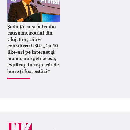
Ședință cu scântei din
cauza metroului din
Cluj. Boc, către
consilierii USR: „Cu 10
like-uri pe internet și
mamă, mergeți acasă,
explicați la soție cât de
bun ați fost astăzi”