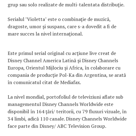
grup sau solo realizate de multi-talentata distribuţie.
Serialul "Violetta" este o combinaţie de muzică,
dragoste, umor şi suspans, care s-a dovedit a fi de
mare succes la nivel internaţional.
Este primul serial original cu acţiune live creat de
Disney Channel America Latină şi Disney Channels
Europa, Orientul Mijlociu şi Africa, în colaborare cu
compania de producţie Pol-Ka din Argentina, se arată
în comunicatul citat de Mediafax.
La nivel mondial, portofoliul de televiziuni aflate sub
managementul Disney Channels Worldwide este
disponibil în 164 ţări/ teritorii, cu 79 fluxuri vizuale, în
34 limbi, adică 110 canale. Disney Channels Worldwide
face parte din Disney/ ABC Television Group.