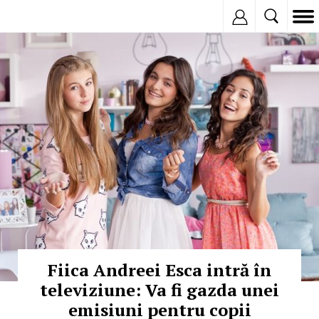
Inregistreaza
© Copyright: MEDIAFAX
Fiica Andreei Esca intră în
televiziune: Va fi gazda unei
emisiuni pentru copii