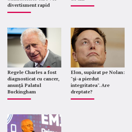
divertisment rapid
Regele Charles a fost
Elon, supărat pe Nolan:
diagnosticat cu cancer,
"şi-a pierdut
anunță Palatul
integritatea". Are
Buckingham
dreptate?