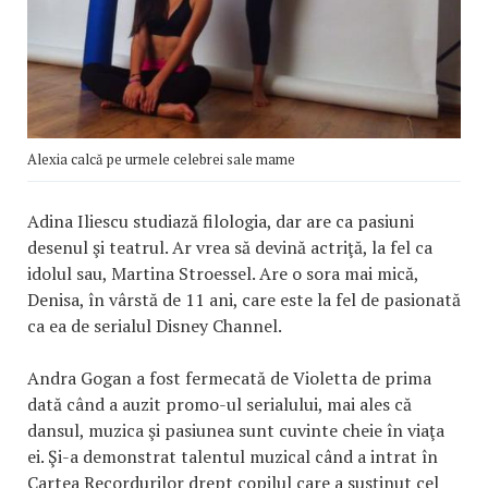
Alexia calcă pe urmele celebrei sale mame
Adina Iliescu studiază filologia, dar are ca pasiuni
desenul şi teatrul. Ar vrea să devină actriţă, la fel ca
idolul sau, Martina Stroessel. Are o sora mai mică,
Denisa, în vârstă de 11 ani, care este la fel de pasionată
ca ea de serialul Disney Channel.
Andra Gogan a fost fermecată de Violetta de prima
dată când a auzit promo-ul serialului, mai ales că
dansul, muzica şi pasiunea sunt cuvinte cheie în viaţa
ei. Şi-a demonstrat talentul muzical când a intrat în
Cartea Recordurilor drept copilul care a susţinut cel