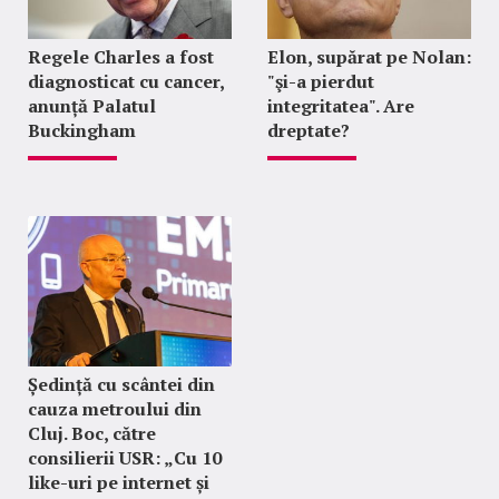
Regele Charles a fost
Elon, supărat pe Nolan:
diagnosticat cu cancer,
"şi-a pierdut
anunță Palatul
integritatea". Are
Buckingham
dreptate?
Ședință cu scântei din
cauza metroului din
Cluj. Boc, către
consilierii USR: „Cu 10
like-uri pe internet și