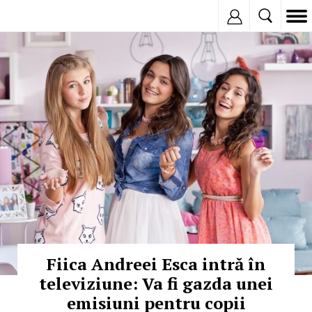
Inregistreaza
© Copyright: MEDIAFAX
Fiica Andreei Esca intră în
televiziune: Va fi gazda unei
emisiuni pentru copii