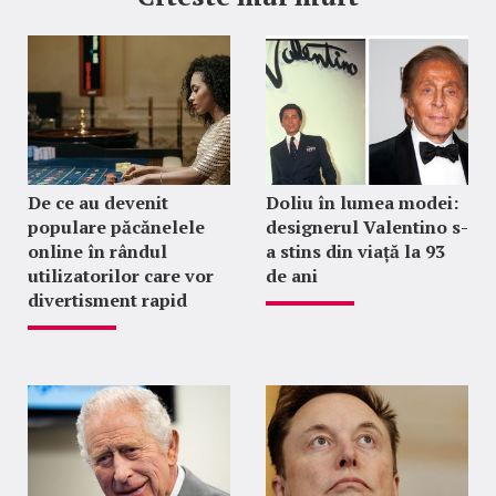
De ce au devenit
Doliu în lumea modei:
populare păcănelele
designerul Valentino s-
online în rândul
a stins din viață la 93
utilizatorilor care vor
de ani
divertisment rapid