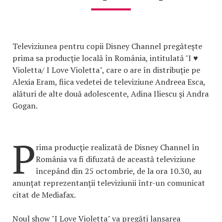
Televiziunea pentru copii Disney Channel pregăteşte
prima sa producţie locală în România, intitulată "I ♥
Violetta/ I Love Violetta", care o are în distribuţie pe
Alexia Eram, fiica vedetei de televiziune Andreea Esca,
alături de alte două adolescente, Adina Iliescu şi Andra
Gogan.
P
rima producţie realizată de Disney Channel în
România va fi difuzată de această televiziune
începând din 25 octombrie, de la ora 10.30, au
anunțat reprezentanţii televiziunii într-un comunicat
citat de Mediafax.
Noul show "I Love Violetta" va pregăti lansarea