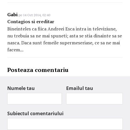
Gabi
pe 14 Oct 2014, 02:40
Contagios si ereditar
Bineinteles ca fiica Andreei Esca intra in televiziune,
nu trebuia sa ne mai spuneti; asta se stia dinainte sa se
nasca. Daca sunt femeile supermeseriase, ce sa ne mai
facem...
Posteaza comentariu
Numele tau
Emailul tau
Subiectul comentariului