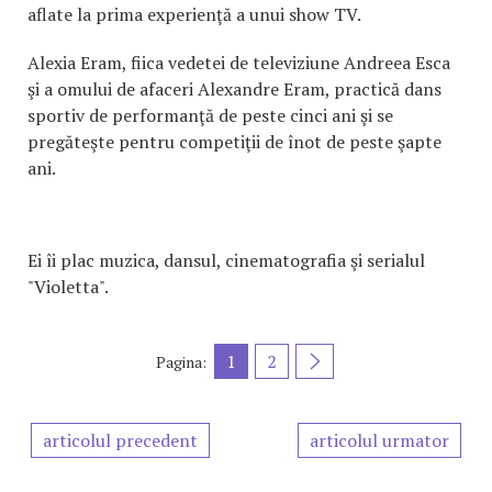
aflate la prima experienţă a unui show TV.
Alexia Eram, fiica vedetei de televiziune Andreea Esca
şi a omului de afaceri Alexandre Eram, practică dans
sportiv de performanţă de peste cinci ani şi se
pregăteşte pentru competiţii de înot de peste şapte
ani.
Ei îi plac muzica, dansul, cinematografia şi serialul
"Violetta".
1
2
Pagina:
articolul precedent
articolul urmator