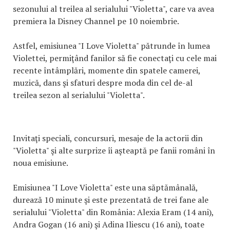
sezonului al treilea al serialului "Violetta", care va avea
premiera la Disney Channel pe 10 noiembrie.
Astfel, emisiunea "I Love Violetta" pătrunde în lumea
Violettei, permiţând fanilor să fie conectaţi cu cele mai
recente întâmplări, momente din spatele camerei,
muzică, dans şi sfaturi despre moda din cel de-al
treilea sezon al serialului "Violetta".
Invitaţi speciali, concursuri, mesaje de la actorii din
"Violetta" şi alte surprize îi aşteaptă pe fanii români în
noua emisiune.
Emisiunea "I Love Violetta" este una săptămânală,
durează 10 minute şi este prezentată de trei fane ale
serialului "Violetta" din România: Alexia Eram (14 ani),
Andra Gogan (16 ani) şi Adina Iliescu (16 ani), toate