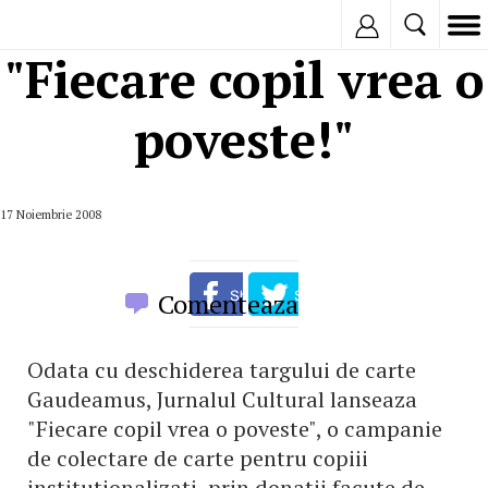
Inregistreaza
"Fiecare copil vrea o
poveste!"
17 Noiembrie 2008
Comenteaza
Odata cu deschiderea targului de carte
Gaudeamus, Jurnalul Cultural lanseaza
"Fiecare copil vrea o poveste", o campanie
de colectare de carte pentru copiii
institutionalizati, prin donatii facute de