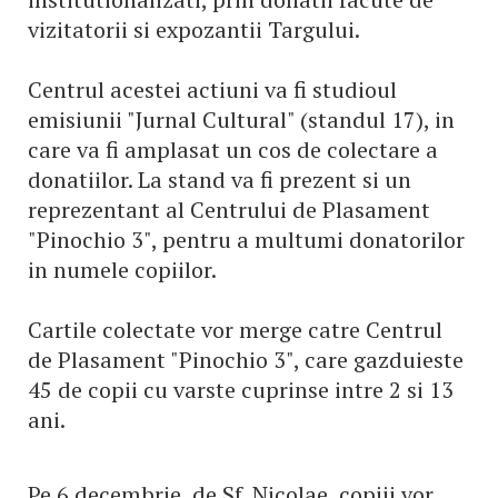
vizitatorii si expozantii Targului.
Centrul acestei actiuni va fi studioul
emisiunii "Jurnal Cultural" (standul 17), in
care va fi amplasat un cos de colectare a
donatiilor. La stand va fi prezent si un
reprezentant al Centrului de Plasament
"Pinochio 3", pentru a multumi donatorilor
in numele copiilor.
Cartile colectate vor merge catre Centrul
de Plasament "Pinochio 3", care gazduieste
45 de copii cu varste cuprinse intre 2 si 13
ani.
Pe 6 decembrie, de Sf. Nicolae, copiii vor