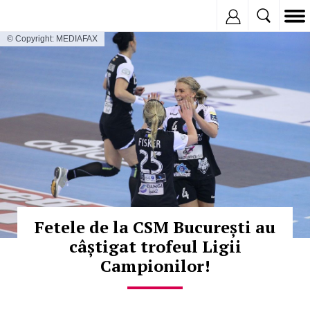
Inregistreaza
© Copyright: MEDIAFAX
Fetele de la CSM București au
câștigat trofeul Ligii
Campionilor!