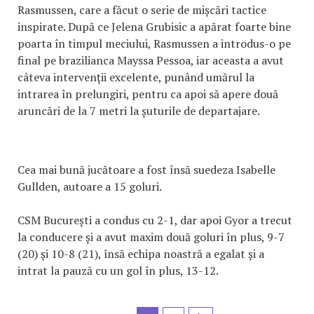
Rasmussen, care a făcut o serie de mișcări tactice
inspirate. După ce Jelena Grubisic a apărat foarte bine
poarta în timpul meciului, Rasmussen a introdus-o pe
final pe brazilianca Mayssa Pessoa, iar aceasta a avut
câteva intervenții excelente, punând umărul la
intrarea în prelungiri, pentru ca apoi să apere două
aruncări de la 7 metri la șuturile de departajare.
Cea mai bună jucătoare a fost însă suedeza Isabelle
Gullden, autoare a 15 goluri.
CSM București a condus cu 2-1, dar apoi Gyor a trecut
la conducere și a avut maxim două goluri în plus, 9-7
(20) și 10-8 (21), însă echipa noastră a egalat și a
intrat la pauză cu un gol în plus, 13-12.