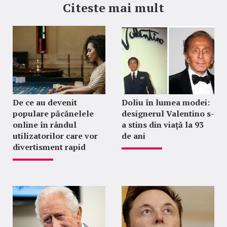
Citeste mai mult
De ce au devenit
Doliu în lumea modei:
populare păcănelele
designerul Valentino s-
online în rândul
a stins din viață la 93
utilizatorilor care vor
de ani
divertisment rapid