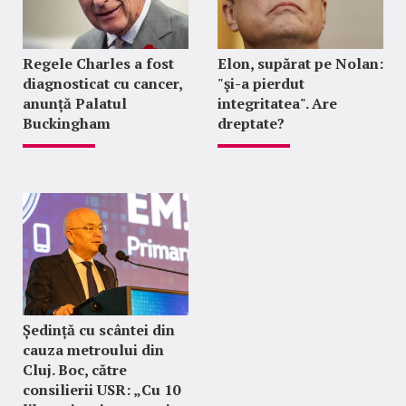
Regele Charles a fost
Elon, supărat pe Nolan:
diagnosticat cu cancer,
"şi-a pierdut
anunță Palatul
integritatea". Are
Buckingham
dreptate?
Ședință cu scântei din
cauza metroului din
Cluj. Boc, către
consilierii USR: „Cu 10