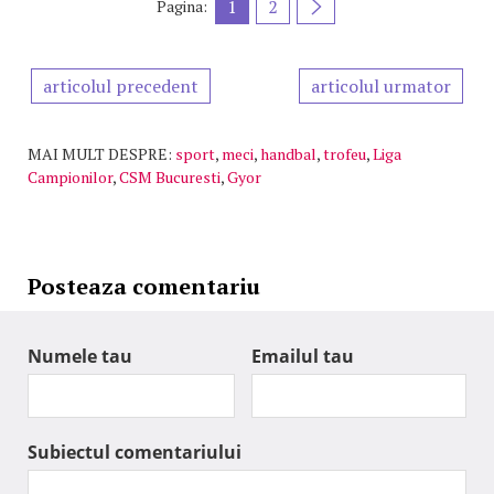
1
2
Pagina:
articolul precedent
articolul urmator
MAI MULT DESPRE:
sport
,
meci
,
handbal
,
trofeu
,
Liga
Campionilor
,
CSM Bucuresti
,
Gyor
Posteaza comentariu
Numele tau
Emailul tau
Subiectul comentariului