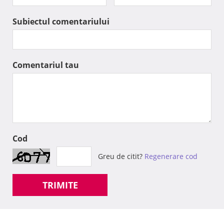
Subiectul comentariului
Comentariul tau
Cod
Greu de citit?
Regenerare cod
TRIMITE