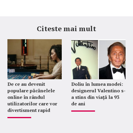
Citeste mai mult
De ce au devenit
Doliu în lumea modei:
populare păcănelele
designerul Valentino s-
online în rândul
a stins din viață la 93
utilizatorilor care vor
de ani
divertisment rapid