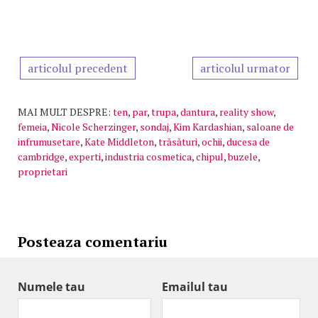
articolul precedent
articolul urmator
MAI MULT DESPRE:
ten
,
par
,
trupa
,
dantura
,
reality show
,
femeia
,
Nicole Scherzinger
,
sondaj
,
Kim Kardashian
,
saloane de
infrumusetare
,
Kate Middleton
,
trăsături
,
ochii
,
ducesa de
cambridge
,
experti
,
industria cosmetica
,
chipul
,
buzele
,
proprietari
Posteaza comentariu
Numele tau
Emailul tau