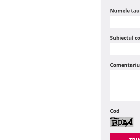
Numele tau
Subiectul c
Comentariu
Cod