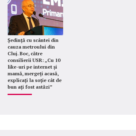
Ședință cu scântei din
cauza metroului din
Cluj. Boc, către
consilierii USR: „Cu 10
like-uri pe internet și
mamă, mergeți acasă,
explicați la soție cât de
bun ați fost astăzi”