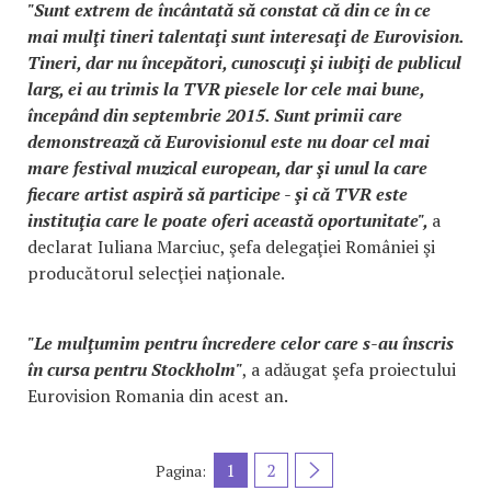
"Sunt extrem de încântată să constat că din ce în ce
mai mulţi tineri talentaţi sunt interesaţi de Eurovision.
Tineri, dar nu începători, cunoscuţi şi iubiţi de publicul
larg, ei au trimis la TVR piesele lor cele mai bune,
începând din septembrie 2015. Sunt primii care
demonstrează că Eurovisionul este nu doar cel mai
mare festival muzical european, dar şi unul la care
fiecare artist aspiră să participe - şi că TVR este
instituţia care le poate oferi această oportunitate",
a
declarat Iuliana Marciuc, şefa delegaţiei României şi
producătorul selecţiei naţionale.
"Le mulţumim pentru încredere celor care s-au înscris
în cursa pentru Stockholm"
, a adăugat şefa proiectului
Eurovision Romania din acest an.
1
2
Pagina: