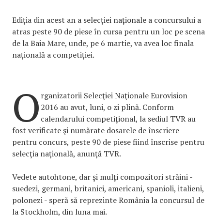
Ediţia din acest an a selecţiei naţionale a concursului a
atras peste 90 de piese în cursa pentru un loc pe scena
de la Baia Mare, unde, pe 6 martie, va avea loc finala
naţională a competiţiei.
O
rganizatorii Selecţiei Naţionale Eurovision
2016 au avut, luni, o zi plină. Conform
calendarului competiţional, la sediul TVR au
fost verificate şi numărate dosarele de înscriere
pentru concurs, peste 90 de piese fiind înscrise pentru
selecţia naţională, anunţă TVR.
Vedete autohtone, dar şi mulţi compozitori străini -
suedezi, germani, britanici, americani, spanioli, italieni,
polonezi - speră să reprezinte România la concursul de
la Stockholm, din luna mai.