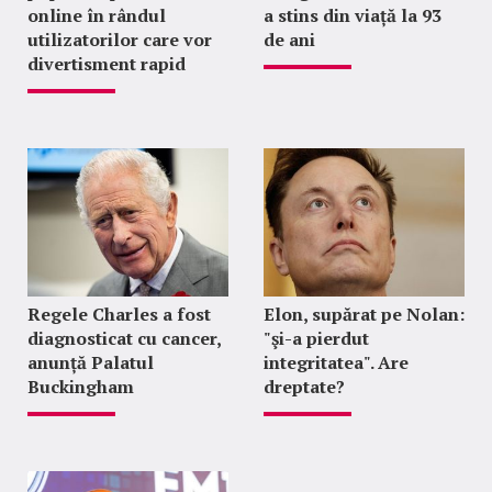
online în rândul
a stins din viață la 93
utilizatorilor care vor
de ani
divertisment rapid
Regele Charles a fost
Elon, supărat pe Nolan:
diagnosticat cu cancer,
"şi-a pierdut
anunță Palatul
integritatea". Are
Buckingham
dreptate?