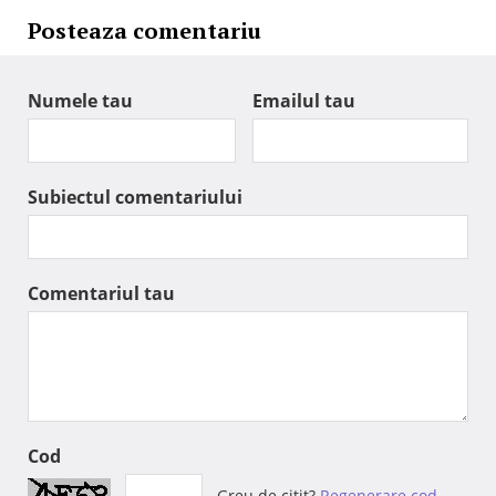
Posteaza comentariu
Numele tau
Emailul tau
Subiectul comentariului
Comentariul tau
Cod
Greu de citit?
Regenerare cod