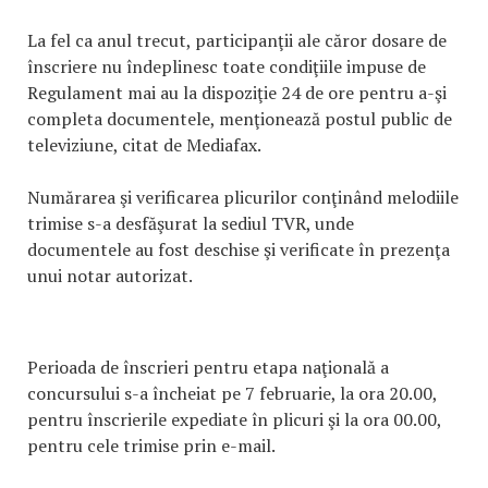
La fel ca anul trecut, participanţii ale căror dosare de
înscriere nu îndeplinesc toate condiţiile impuse de
Regulament mai au la dispoziţie 24 de ore pentru a-şi
completa documentele, menţionează postul public de
televiziune, citat de Mediafax.
Numărarea şi verificarea plicurilor conţinând melodiile
trimise s-a desfăşurat la sediul TVR, unde
documentele au fost deschise şi verificate în prezenţa
unui notar autorizat.
Perioada de înscrieri pentru etapa naţională a
concursului s-a încheiat pe 7 februarie, la ora 20.00,
pentru înscrierile expediate în plicuri şi la ora 00.00,
pentru cele trimise prin e-mail.