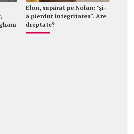
Elon, supărat pe Nolan: "şi-
,
a pierdut integritatea". Are
ngham
dreptate?