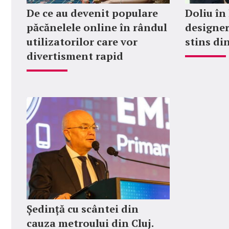
De ce au devenit populare
Doliu în
păcănelele online în rândul
designer
utilizatorilor care vor
stins din
divertisment rapid
Ședință cu scântei din
cauza metroului din Cluj.