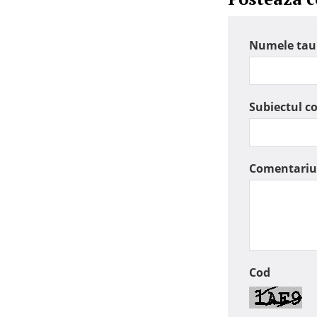
Numele tau
Subiectul c
Comentariu
Cod