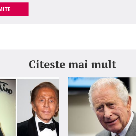
MITE
Citeste mai mult