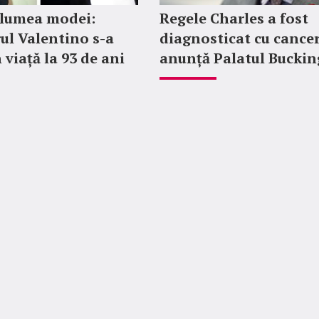
 lumea modei:
Regele Charles a fost
ul Valentino s-a
diagnosticat cu cancer
 viață la 93 de ani
anunță Palatul Bucki