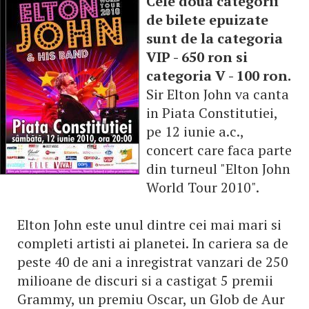
Cele doua categorii
de bilete epuizate
sunt de la categoria
VIP - 650 ron si
categoria V - 100 ron.
Sir Elton John va canta
in Piata Constitutiei,
pe 12 iunie a.c.,
concert care faca parte
din turneul "Elton John
World Tour 2010".
Elton John este unul dintre cei mai mari si
completi artisti ai planetei. In cariera sa de
peste 40 de ani a inregistrat vanzari de 250
milioane de discuri si a castigat 5 premii
Grammy, un premiu Oscar, un Glob de Aur