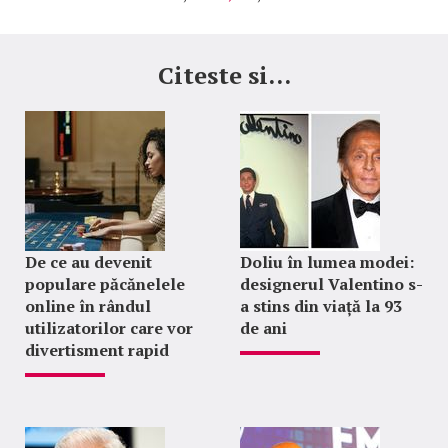
Citeste si...
De ce au devenit
Doliu în lumea modei:
populare păcănelele
designerul Valentino s-
online în rândul
a stins din viață la 93
utilizatorilor care vor
de ani
divertisment rapid