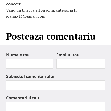
concert
Vand un bilet la elton john, categoria II
ioana313@gmail.com
Posteaza comentariu
Numele tau
Emailul tau
Subiectul comentariului
Comentariul tau