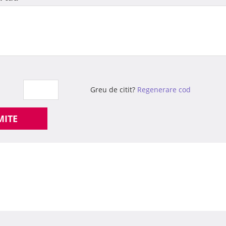
Greu de citit?
Regenerare cod
MITE