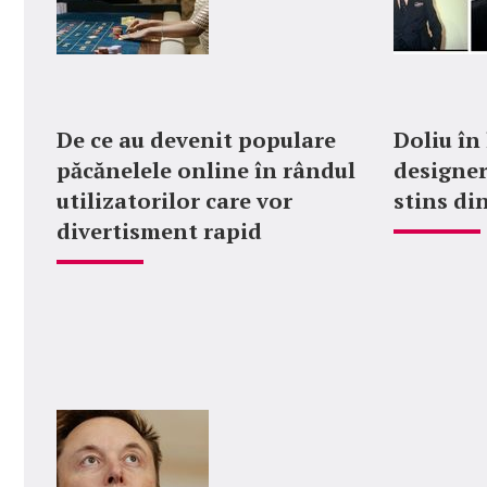
De ce au devenit populare
Doliu în
păcănelele online în rândul
designer
utilizatorilor care vor
stins din
divertisment rapid