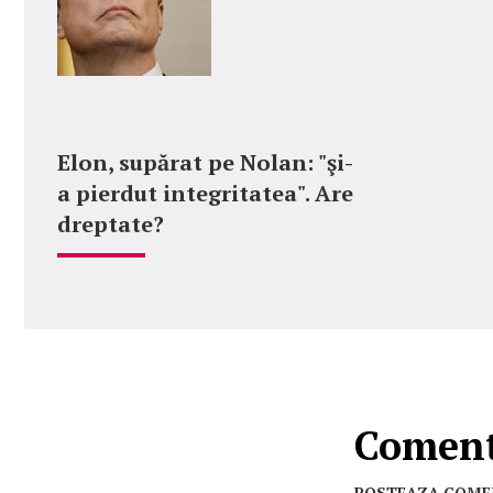
Elon, supărat pe Nolan: "şi-
a pierdut integritatea". Are
dreptate?
Comenta
POSTEAZA COME