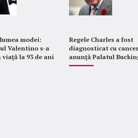
 lumea modei:
Regele Charles a fost
ul Valentino s-a
diagnosticat cu cancer
 viață la 93 de ani
anunță Palatul Bucki