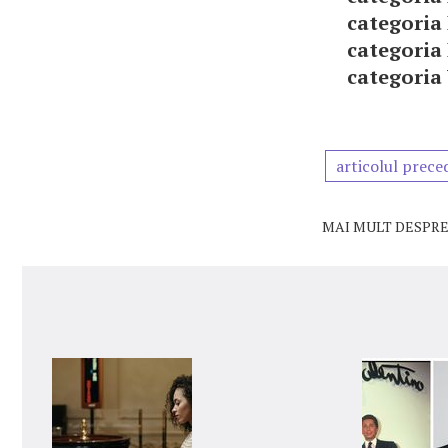
categoria I
categoria I
categoria V
articolul prece
MAI MULT DESPRE