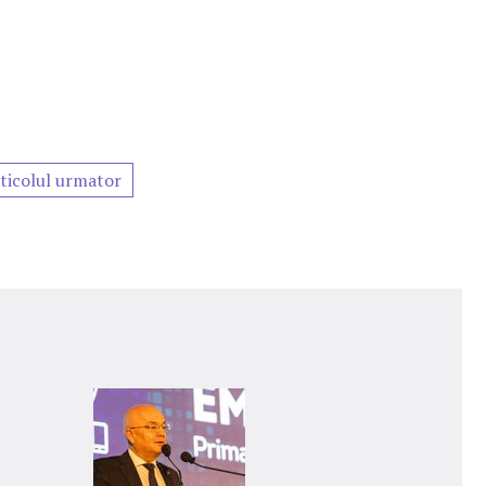
ticolul urmator