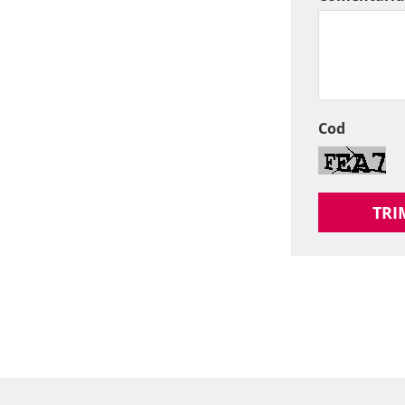
Cod
TRI