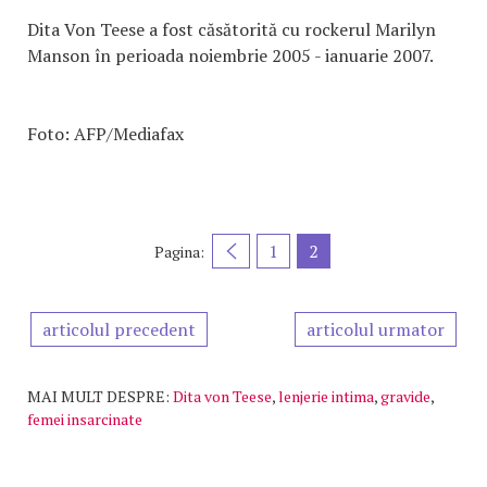
Dita Von Teese a fost căsătorită cu rockerul Marilyn
Manson în perioada noiembrie 2005 - ianuarie 2007.
Foto: AFP/Mediafax
1
2
Pagina:
articolul precedent
articolul urmator
MAI MULT DESPRE:
Dita von Teese
,
lenjerie intima
,
gravide
,
femei insarcinate