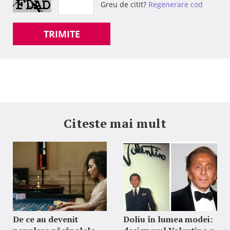
Greu de citit?
Regenerare cod
TRIMITE
Citeste mai mult
De ce au devenit
Doliu în lumea modei: