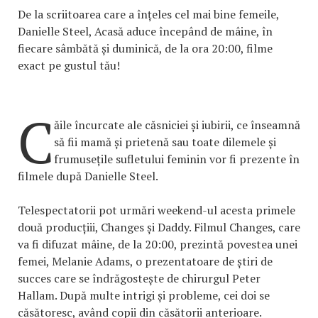
De la scriitoarea care a înțeles cel mai bine femeile,
Danielle Steel, Acasă aduce începând de mâine, în
fiecare sâmbătă și duminică, de la ora 20:00, filme
exact pe gustul tău!
C
ăile încurcate ale căsniciei și iubirii, ce înseamnă
să fii mamă și prietenă sau toate dilemele și
frumusețile sufletului feminin vor fi prezente în
filmele după Danielle Steel.
Telespectatorii pot urmări weekend-ul acesta primele
două producțiii, Changes și Daddy. Filmul Changes, care
va fi difuzat mâine, de la 20:00, prezintă povestea unei
femei, Melanie Adams, o prezentatoare de știri de
succes care se îndrăgostește de chirurgul Peter
Hallam. După multe intrigi și probleme, cei doi se
căsătoresc, având copii din căsătorii anterioare.