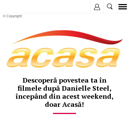
Inregistreaza
© Copyright:
Descoperă povestea ta în
filmele după Danielle Steel,
începând din acest weekend,
doar Acasă!