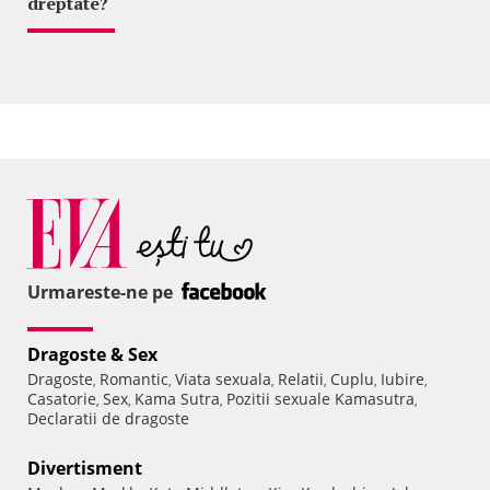
dreptate?
Urmareste-ne pe
Dragoste & Sex
Dragoste
Romantic
Viata sexuala
Relatii
Cuplu
Iubire
,
,
,
,
,
,
Casatorie
Sex
Kama Sutra
Pozitii sexuale Kamasutra
,
,
,
,
Declaratii de dragoste
Divertisment