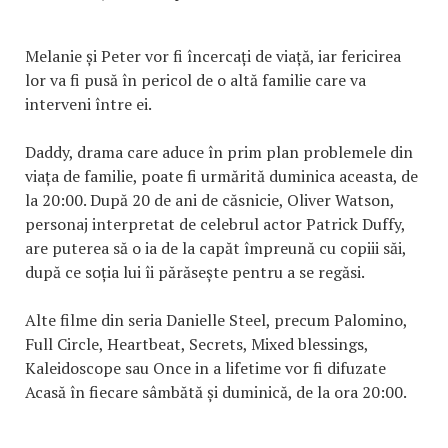
Melanie și Peter vor fi încercați de viață, iar fericirea
lor va fi pusă în pericol de o altă familie care va
interveni între ei.
Daddy, drama care aduce în prim plan problemele din
viața de familie, poate fi urmărită duminica aceasta, de
la 20:00. După 20 de ani de căsnicie, Oliver Watson,
personaj interpretat de celebrul actor Patrick Duffy,
are puterea să o ia de la capăt împreună cu copiii săi,
după ce soția lui îi părăsește pentru a se regăsi.
Alte filme din seria Danielle Steel, precum Palomino,
Full Circle, Heartbeat, Secrets, Mixed blessings,
Kaleidoscope sau Once in a lifetime vor fi difuzate
Acasă în fiecare sâmbătă și duminică, de la ora 20:00.