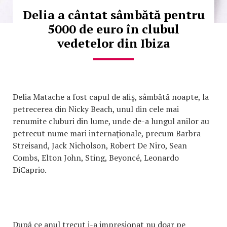
Delia a cântat sâmbătă pentru
5000 de euro în clubul
vedetelor din Ibiza
Delia Matache a fost capul de afiş, sâmbătă noapte, la
petrecerea din Nicky Beach, unul din cele mai
renumite cluburi din lume, unde de-a lungul anilor au
petrecut nume mari internaţionale, precum Barbra
Streisand, Jack Nicholson, Robert De Niro, Sean
Combs, Elton John, Sting, Beyoncé, Leonardo
DiCaprio.
După ce anul trecut i-a impresionat nu doar pe