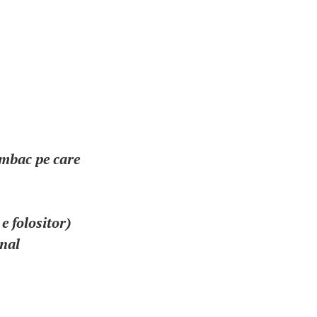
umbac pe care
e folositor)
onal