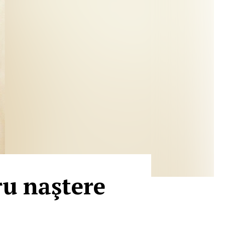
ru naştere