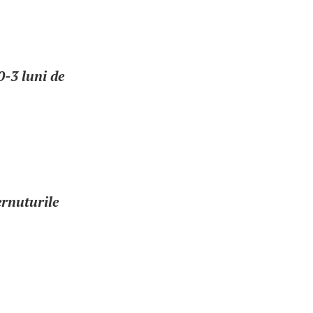
0-3 luni de
ernuturile