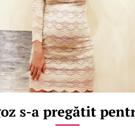
z s-a pregătit pent