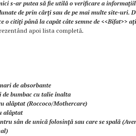
ici s-ar putea să fie utilă o verificare a informaţii
unate de prin cărţi sau de pe mai multe site-uri. D
e o citiţi până la capăt câte semne de <<Bifat>> aţ
rezentând apoi lista completă.
 mari de absorbante
ci de bumbac cu talie înalta
ru alăptat (Roccoco/Mothercare)
u alăptat
ntru sân de unică folosinţă sau care se spală (Ave
nal)