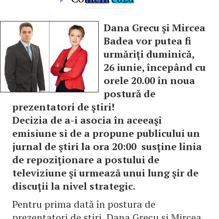
Dana Grecu şi Mircea
Badea vor putea fi
urmăriţi duminică,
26 iunie, începând cu
orele 20.00 în noua
postură de
prezentatori de ştiri!
Decizia de a-i asocia în aceeaşi
emisiune si de a propune publicului un
jurnal de ştiri la ora 20:00 susţine linia
de repoziţionare a postului de
televiziune şi urmează unui lung şir de
discuţii la nivel strategic.
Pentru prima dată în postura de
prezentatori de ştiri, Dana Grecu şi Mircea