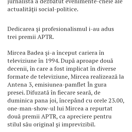
jurnalista a dezbătut evenimente-cheie ale
actualităţii social-politice.
Dedicarea şi profesionalismul i-au adus
trei premii APTR.
Mircea Badea şi-a început cariera în
televiziune în 1994. După aproape două
decenii, în care a fost implicat în diverse
formate de televiziune, Mircea realizează la
Antena 3, emisiunea-pamflet În gura
presei. Difuzată în fiecare seară, de
duminica pana joi, începând cu orele 23.00,
one-man-show-ul lui Mircea a repurtat
două premii APTR, ca apreciere pentru
stilul său original şi imprevizibil.