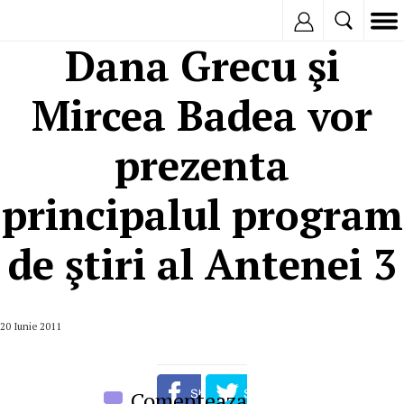
Inregistreaza
Dana Grecu şi
Mircea Badea vor
prezenta
principalul program
de ştiri al Antenei 3
20 Iunie 2011
Comenteaza