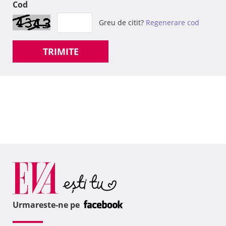
Cod
Greu de citit?
Regenerare cod
TRIMITE
Urmareste-ne pe