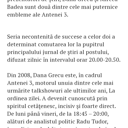
Badea sunt două dintre cele mai puternice
embleme ale Antenei 3.
Seria necontenită de succese a celor doi a
determinat comutarea lor la pupitrul
principalului jurnal de ştiri al postului,
difuzat zilnic în intervalul orar 20.00-20.50.
Din 2008, Dana Grecu este, în cadrul
Antenei 3, motorul unuia dintre cele mai
urmărite talkshowuri ale ultimilor ani, La
ordinea zilei. A devenit cunoscută prin
spiritul cetăţenesc, incisiv şi foarte direct.
De luni până vineri, de la 18:45 – 20:00,
alături de analistul politic Radu Tudor,