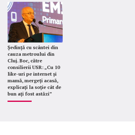
Ședință cu scântei din
cauza metroului din
Cluj. Boc, către
consilierii USR: „Cu 10
like-uri pe internet și
mamă, mergeți acasă,
explicați la soție cât de
bun ați fost astăzi”