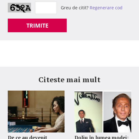
Greu de citit?
Regenerare cod
TRIMITE
Citeste mai mult
De ce au devenit
Doliu în lumea modei: