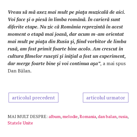
Vreau să mă axez mai mult pe piaţa muzicală de aici.
Voi face şi o piesă în limba română. În carieră sunt
diferite etape. Nu zic că România reprezintă în acest
moment o etapă mai joasă, dar acum m-am orientat
mai mult pe piaţa din Rusia şi, fiind vorbitor de limba
rusă, am fost primit foarte bine acolo. Am crescut în
cultura filmelor ruseşti şi iniţial a fost un experiment,
dar merge foarte bine şi voi continua aşa”
, a mai spus
Dan Bălan.
articolul precedent
articolul urmator
MAI MULT DESPRE:
album
,
melodie
,
Romania
,
dan balan
,
rusia
,
Statele Unite