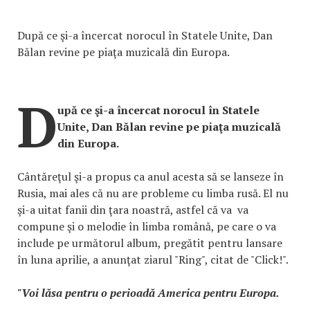
După ce şi-a încercat norocul în Statele Unite, Dan
Bălan revine pe piaţa muzicală din Europa.
D
upă ce şi-a încercat norocul în Statele
Unite, Dan Bălan revine pe piaţa muzicală
din Europa.
Cântăreţul şi-a propus ca anul acesta să se lanseze în
Rusia, mai ales că nu are probleme cu limba rusă. El nu
şi-a uitat fanii din ţara noastră, astfel că va va
compune şi o melodie în limba română, pe care o va
include pe următorul album, pregătit pentru lansare
în luna aprilie, a anunţat ziarul "Ring", citat de "Click!".
"Voi lăsa pentru o perioadă America pentru Europa.