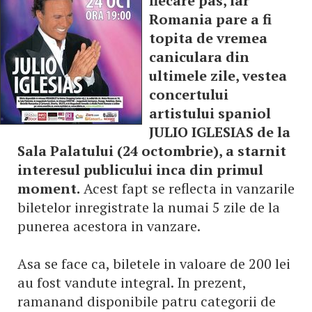
fiecare pas, iar
Romania pare a fi
topita de vremea
caniculara din
ultimele zile, vestea
concertului
artistului spaniol
JULIO IGLESIAS de la
Sala Palatului (24 octombrie), a starnit
interesul publicului inca din primul
moment.
Acest fapt se reflecta in vanzarile
biletelor inregistrate la numai 5 zile de la
punerea acestora in vanzare.
Asa se face ca, biletele in valoare de 200 lei
au fost vandute integral. In prezent,
ramanand disponibile patru categorii de