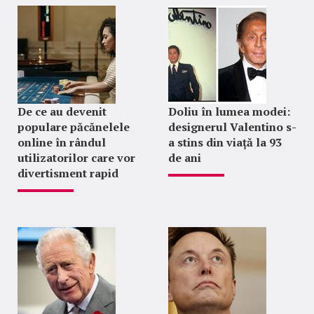
De ce au devenit
Doliu în lumea modei:
populare păcănelele
designerul Valentino s-
online în rândul
a stins din viață la 93
utilizatorilor care vor
de ani
divertisment rapid