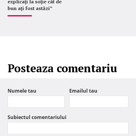
explicați la soție cât de
bun ați fost astăzi”
Posteaza comentariu
Numele tau
Emailul tau
Subiectul comentariului