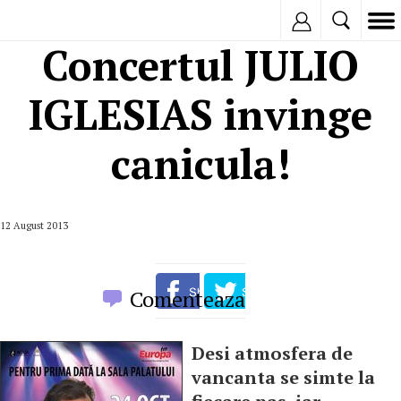
Inregistreaza
Concertul JULIO
IGLESIAS invinge
canicula!
12 August 2013
Comenteaza
Desi atmosfera de
vancanta se simte la