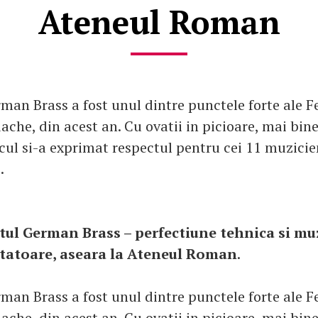
Ateneul Roman
man Brass a fost unul dintre punctele forte ale Fe
ache, din acest an. Cu ovatii in picioare, mai bin
cul si-a exprimat respectul pentru cei 11 muzicie
.
tul German Brass – perfectiune tehnica si mu
tatoare, aseara la Ateneul Roman
.
man Brass a fost unul dintre punctele forte ale Fe
ache, din acest an. Cu ovatii in picioare, mai bin