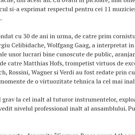
cul si-a exprimat respectul pentru cei 11 muzicie
.
ndat cu 30 de ani in urma, de catre prim cornistu
ergiu Celibidache, Wolfgang Gaag, a interpretat i
le unor lucrari bine cunoscute de public, aranja
 de catre Matthias Hofs, trompetist virtuos de exc
h, Rossini, Wagner si Verdi au fost redate prin cu
 momente de o virtuozitate tehnica la cel mai inalt
l grav la cel inalt al tuturor instrumentelor, expl
edit nivelul professional inalt al ansamblului. Pu