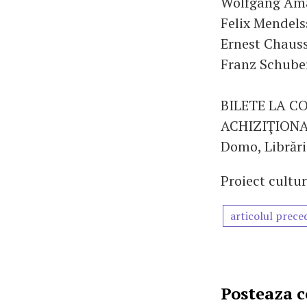
Wolfgang Ama
Felix Mendels
Ernest Chauss
Franz Schuber
BILETE LA CO
ACHIZIŢIONA
Domo, Librăr
Proiect cultur
articolul prece
Posteaza 