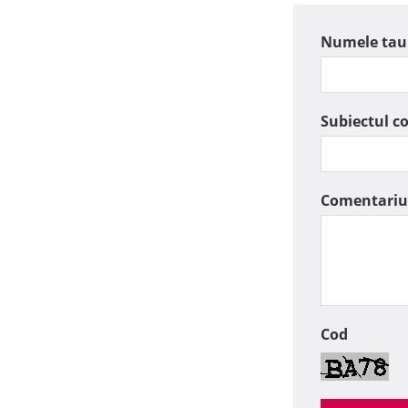
Numele tau
Subiectul c
Comentariu
Cod