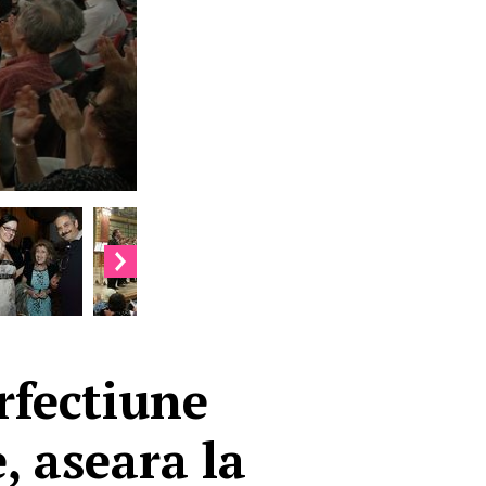
rfectiune
, aseara la