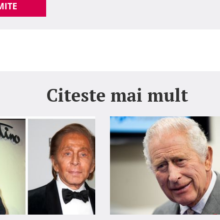
MITE
Citeste mai mult