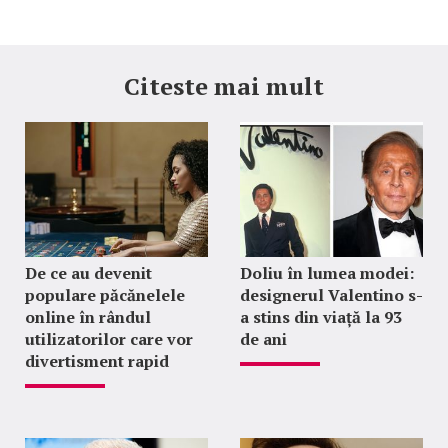
Citeste mai mult
De ce au devenit
Doliu în lumea modei:
populare păcănelele
designerul Valentino s-
online în rândul
a stins din viață la 93
utilizatorilor care vor
de ani
divertisment rapid