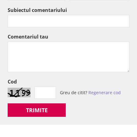
Subiectul comentariului
Comentariul tau
Cod
Greu de citit?
Regenerare cod
TRIMITE