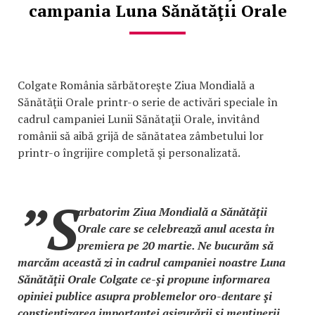
campania Luna Sănătăţii Orale
Colgate România sărbătoreşte Ziua Mondială a
Sănătăţii Orale printr-o serie de activări speciale în
cadrul campaniei Lunii Sănătaţii Orale, invitând
românii să aibă grijă de sănătatea zâmbetului lor
printr-o îngrijire completă şi personalizată.
”S
arbatorim Ziua Mondială a Sănătăţii
Orale care se celebrează anul acesta în
premiera pe 20 martie. Ne bucurăm să
marcăm această zi in cadrul campaniei noastre Luna
Sănătăţii Orale Colgate ce-şi propune informarea
opiniei publice asupra problemelor oro-dentare şi
conştientizarea importanţei asigurării şi menţinerii