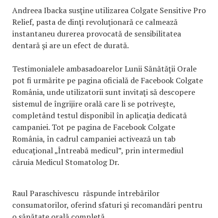
Andreea Ibacka susţine utilizarea Colgate Sensitive Pro
Relief, pasta de dinţi revoluţionară ce calmează
instantaneu durerea provocată de sensibilitatea
dentară şi are un efect de durată.
Testimonialele ambasadoarelor Lunii Sănătăţii Orale
pot fi urmărite pe pagina oficială de Facebook Colgate
România, unde utilizatorii sunt invitaţi să descopere
sistemul de îngrijire orală care li se potriveşte,
completând testul disponibil în aplicaţia dedicată
campaniei. Tot pe pagina de Facebook Colgate
România, în cadrul campaniei activează un tab
educaţional „Întreabă medicul”, prin intermediul
căruia Medicul Stomatolog Dr.
Raul Paraschivescu răspunde întrebărilor
consumatorilor, oferind sfaturi şi recomandări pentru
o sănătate orală completă.