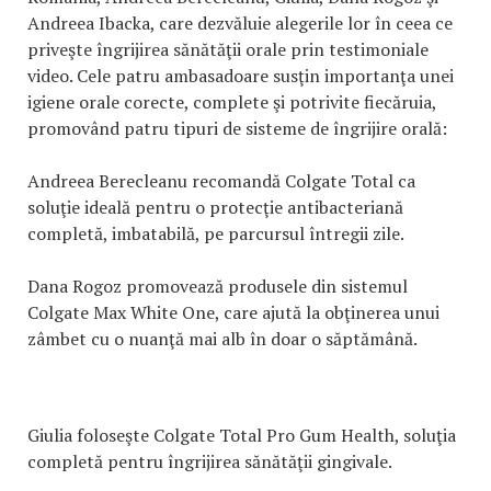
Andreea Ibacka, care dezvăluie alegerile lor în ceea ce
priveşte îngrijirea sănătăţii orale prin testimoniale
video. Cele patru ambasadoare susţin importanţa unei
igiene orale corecte, complete şi potrivite fiecăruia,
promovând patru tipuri de sisteme de îngrijire orală:
Andreea Berecleanu recomandă Colgate Total ca
soluţie ideală pentru o protecţie antibacteriană
completă, imbatabilă, pe parcursul întregii zile.
Dana Rogoz promovează produsele din sistemul
Colgate Max White One, care ajută la obţinerea unui
zâmbet cu o nuanţă mai alb în doar o săptămână.
Giulia foloseşte Colgate Total Pro Gum Health, soluţia
completă pentru îngrijirea sănătăţii gingivale.