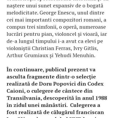
naştere unui sunet expansiv de o bogată
melodicitate. George Enescu, unul dintre
cei mai importanti compozitori romani, a
compus trei simfonii, o operă, numeroase
lucrări pentru pian, violoncel şi vioară, iar
de-a lungul timpului i-a avut ca elevi pe
violoniștii Christian Ferras, Ivry Gitlis,
Arthur Grumiaux și Yehudi Menuhin.
În continuare, publicul prezent va
asculta fragmente dintr-o selecţie
realizată de Doru Popovici din Codex
Caioni, o culegere de cântece din
Transilvania, descoperită în anul 1988
în zidul unei mănăstiri. Culegerea a
fost realizată de călugărul franciscan