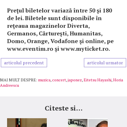
Preţul biletelor variază între 50 şi 180
de lei. Biletele sunt disponibile în
reţeaua magazinelor Diverta,
Germanos, Cărtureşti, Humanitas,
Domo, Orange, Vodafone şi online, pe
www.eventim.ro şi www.myticket.ro.
articolul precedent
articolul urmator
MAI MULT DESPRE:
muzica
,
concert
,
japonez
,
Eitetsu Hayashi
,
Horia
Andreescu
Citeste si...