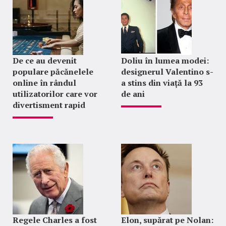
De ce au devenit
Doliu în lumea modei:
populare păcănelele
designerul Valentino s-
online în rândul
a stins din viață la 93
utilizatorilor care vor
de ani
divertisment rapid
Regele Charles a fost
Elon, supărat pe Nolan: