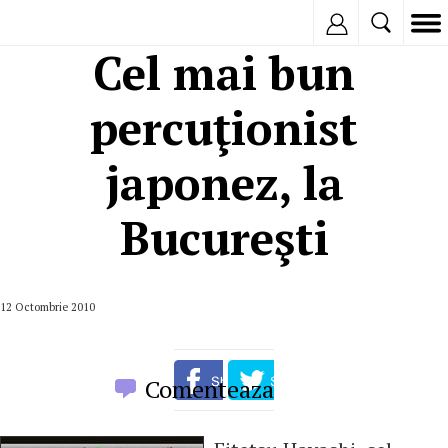
Inregistreaza
Cel mai bun
percuţionist
japonez, la
Bucureşti
12 Octombrie 2010
Comenteaza