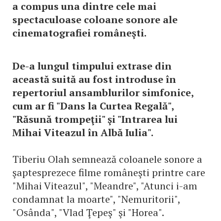
a compus una dintre cele mai
spectaculoase coloane sonore ale
cinematografiei româneşti.
De-a lungul timpului extrase din
această suită au fost introduse în
repertoriul ansamblurilor simfonice,
cum ar fi "Dans la Curtea Regală",
"Răsună trompeţii" şi "Intrarea lui
Mihai Viteazul în Albă Iulia".
Tiberiu Olah semnează coloanele sonore a
şaptesprezece filme româneşti printre care
"Mihai Viteazul", "Meandre", "Atunci i-am
condamnat la moarte", "Nemuritorii",
"Osânda", "Vlad Ţepeş" şi "Horea".