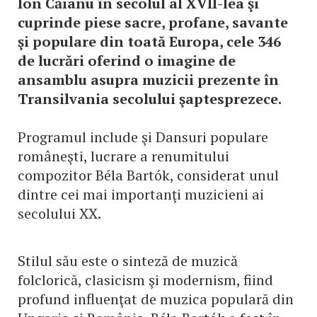
Ion Căianu în secolul al XVII-lea şi
cuprinde piese sacre, profane, savante
şi populare din toată Europa, cele 346
de lucrări oferind o imagine de
ansamblu asupra muzicii prezente în
Transilvania secolului şaptesprezece.
Programul include şi Dansuri populare
româneşti, lucrare a renumitului
compozitor Béla Bartók, considerat unul
dintre cei mai importanţi muzicieni ai
secolului XX.
Stilul său este o sinteză de muzică
folclorică, clasicism şi modernism, fiind
profund influenţat de muzica populară din