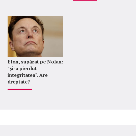
Elon, supărat pe Nolan:
"şi-a pierdut
integritatea". Are
dreptate?