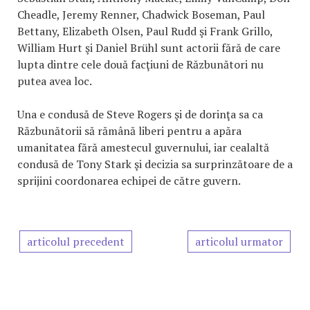
Cheadle, Jeremy Renner, Chadwick Boseman, Paul
Bettany, Elizabeth Olsen, Paul Rudd şi Frank Grillo,
William Hurt şi Daniel Brühl sunt actorii fără de care
lupta dintre cele două facţiuni de Răzbunători nu
putea avea loc.
Una e condusă de Steve Rogers şi de dorinţa sa ca
Răzbunătorii să rămână liberi pentru a apăra
umanitatea fără amestecul guvernului, iar cealaltă
condusă de Tony Stark şi decizia sa surprinzătoare de a
sprijini coordonarea echipei de către guvern.
articolul precedent
articolul urmator