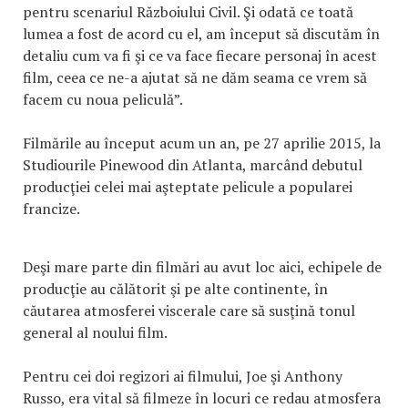
pentru scenariul Războiului Civil. Şi odată ce toată
lumea a fost de acord cu el, am început să discutăm în
detaliu cum va fi şi ce va face fiecare personaj în acest
film, ceea ce ne-a ajutat să ne dăm seama ce vrem să
facem cu noua peliculă”.
Filmările au început acum un an, pe 27 aprilie 2015, la
Studiourile Pinewood din Atlanta, marcând debutul
producţiei celei mai aşteptate pelicule a popularei
francize.
Deşi mare parte din filmări au avut loc aici, echipele de
producţie au călătorit şi pe alte continente, în
căutarea atmosferei viscerale care să susţină tonul
general al noului film.
Pentru cei doi regizori ai filmului, Joe şi Anthony
Russo, era vital să filmeze în locuri ce redau atmosfera