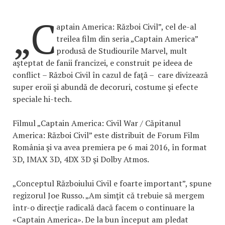
„C
aptain America: Război Civil”, cel de-al
treilea film din seria „Captain America”
produsă de Studiourile Marvel, mult
aşteptat de fanii francizei, e construit pe ideea de
conflict – Război Civil în cazul de faţă – care divizează
super eroii şi abundă de decoruri, costume şi efecte
speciale hi-tech.
Filmul „Captain America: Civil War / Căpitanul
America: Război Civil” este distribuit de Forum Film
România şi va avea premiera pe 6 mai 2016, în format
3D, IMAX 3D, 4DX 3D şi Dolby Atmos.
„Conceptul Războiului Civil e foarte important”, spune
regizorul Joe Russo. „Am simţit că trebuie să mergem
într-o direcţie radicală dacă facem o continuare la
«Captain America». De la bun început am pledat