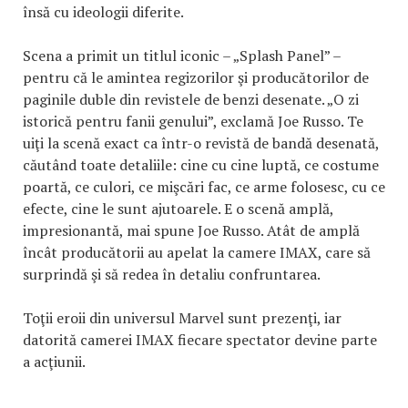
însă cu ideologii diferite.
Scena a primit un titlul iconic – „Splash Panel” –
pentru că le amintea regizorilor şi producătorilor de
paginile duble din revistele de benzi desenate. „O zi
istorică pentru fanii genului”, exclamă Joe Russo. Te
uiţi la scenă exact ca într-o revistă de bandă desenată,
căutând toate detaliile: cine cu cine luptă, ce costume
poartă, ce culori, ce mişcări fac, ce arme folosesc, cu ce
efecte, cine le sunt ajutoarele. E o scenă amplă,
impresionantă, mai spune Joe Russo. Atât de amplă
încât producătorii au apelat la camere IMAX, care să
surprindă şi să redea în detaliu confruntarea.
Toţii eroii din universul Marvel sunt prezenţi, iar
datorită camerei IMAX fiecare spectator devine parte
a acţiunii.