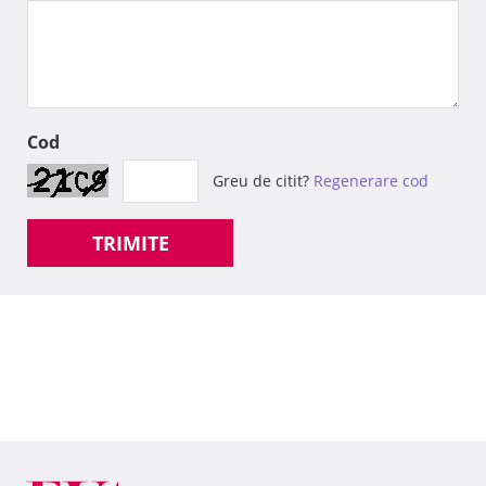
Cod
Greu de citit?
Regenerare cod
TRIMITE