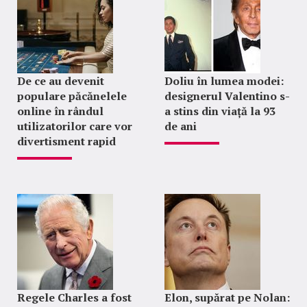
De ce au devenit
Doliu în lumea modei:
populare păcănelele
designerul Valentino s-
online în rândul
a stins din viață la 93
utilizatorilor care vor
de ani
divertisment rapid
Regele Charles a fost
Elon, supărat pe Nolan: