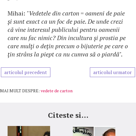
Mihai:
"Vedetele din carton = oameni de paie
şi sunt exact ca un foc de paie. De unde crezi
că vine interesul publicului pentru oamenii
care nu fac nimic? Din incultura şi prostia pe
care mulţi o deţin precum o bijuterie pe care o
ţin strâns la piept ca nu cumva să o piardă".
articolul precedent
articolul urmator
MAI MULT DESPRE:
vedete de carton
Citeste si...