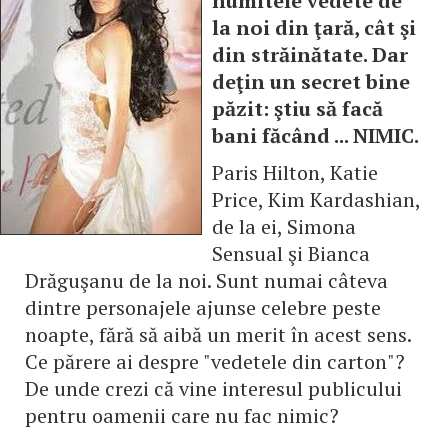
numitele vedete de
la noi din ţară, cât şi
din străinătate. Dar
deţin un secret bine
păzit: ştiu să facă
bani făcând ... NIMIC.
Paris Hilton, Katie
Price, Kim Kardashian,
de la ei, Simona
Sensual şi Bianca
Drăguşanu de la noi. Sunt numai câteva
dintre personajele ajunse celebre peste
noapte, fără să aibă un merit în acest sens.
Ce părere ai despre "vedetele din carton"?
De unde crezi că vine interesul publicului
pentru oamenii care nu fac nimic?