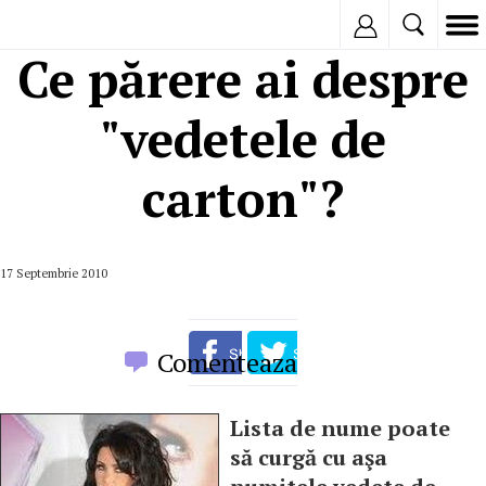
Inregistreaza
Ce părere ai despre
"vedetele de
carton"?
17 Septembrie 2010
Comenteaza
Lista de nume poate
să curgă cu aşa