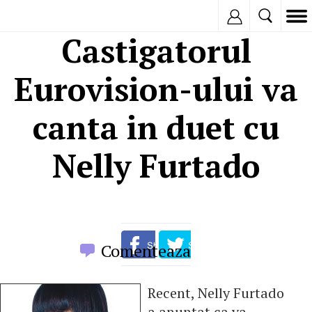
Inregistreaza
Castigatorul
Eurovision-ului va
canta in duet cu
Nelly Furtado
Comenteaza
Recent, Nelly Furtado
a anuntat ca va