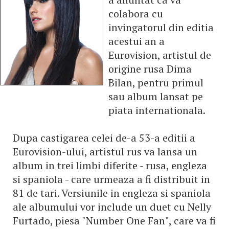
colabora cu
invingatorul din editia
acestui an a
Eurovision, artistul de
origine rusa Dima
Bilan, pentru primul
sau album lansat pe
piata internationala.
Dupa castigarea celei de-a 53-a editii a
Eurovision-ului, artistul rus va lansa un
album in trei limbi diferite - rusa, engleza
si spaniola - care urmeaza a fi distribuit in
81 de tari. Versiunile in engleza si spaniola
ale albumului vor include un duet cu Nelly
Furtado, piesa "Number One Fan", care va fi