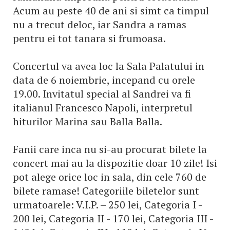
Acum au peste 40 de ani si simt ca timpul
nu a trecut deloc, iar Sandra a ramas
pentru ei tot tanara si frumoasa.
Concertul va avea loc la Sala Palatului in
data de 6 noiembrie, incepand cu orele
19.00. Invitatul special al Sandrei va fi
italianul Francesco Napoli, interpretul
hiturilor Marina sau Balla Balla.
Fanii care inca nu si-au procurat bilete la
concert mai au la dispozitie doar 10 zile! Isi
pot alege orice loc in sala, din cele 760 de
bilete ramase! Categoriile biletelor sunt
urmatoarele: V.I.P. – 250 lei, Categoria I -
200 lei, Categoria II - 170 lei, Categoria III -