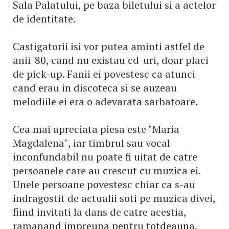
Sala Palatului, pe baza biletului si a actelor
de identitate.
Castigatorii isi vor putea aminti astfel de
anii '80, cand nu existau cd-uri, doar placi
de pick-up. Fanii ei povestesc ca atunci
cand erau in discoteca si se auzeau
melodiile ei era o adevarata sarbatoare.
Cea mai apreciata piesa este "Maria
Magdalena", iar timbrul sau vocal
inconfundabil nu poate fi uitat de catre
persoanele care au crescut cu muzica ei.
Unele persoane povestesc chiar ca s-au
indragostit de actualii soti pe muzica divei,
fiind invitati la dans de catre acestia,
ramanand impreuna pentru totdeauna.