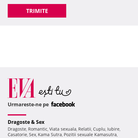
TRIMITE
Urmareste-ne pe
Dragoste & Sex
Dragoste
Romantic
Viata sexuala
Relatii
Cuplu
Iubire
,
,
,
,
,
,
Casatorie
Sex
Kama Sutra
Pozitii sexuale Kamasutra
,
,
,
,