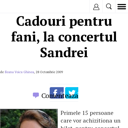
Inregistreaza
Cadouri pentru
fani, la concertul
Sandrei
de
Ileana Voicu Ghinea
, 28 Octombrie 2009
Comenteaza
Primele 15 persoane
care vor achizitiona un