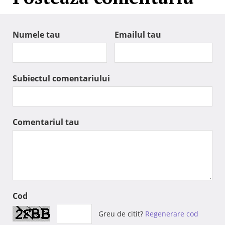
Numele tau
Emailul tau
Subiectul comentariului
Comentariul tau
Cod
Greu de citit?
Regenerare cod