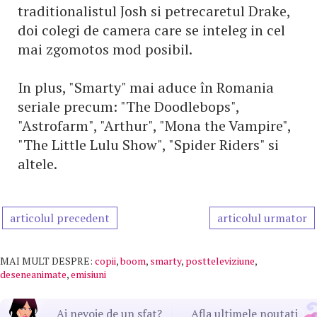
traditionalistul Josh si petrecaretul Drake,
doi colegi de camera care se inteleg in cel
mai zgomotos mod posibil.
In plus, "Smarty" mai aduce în Romania
seriale precum: "The Doodlebops",
"Astrofarm", "Arthur", "Mona the Vampire",
"The Little Lulu Show", "Spider Riders" si
altele.
articolul precedent
articolul urmator
MAI MULT DESPRE:
copii
,
boom
,
smarty
,
postteleviziune
,
deseneanimate
,
emisiuni
Ai nevoie de un sfat?
Afla ultimele noutati