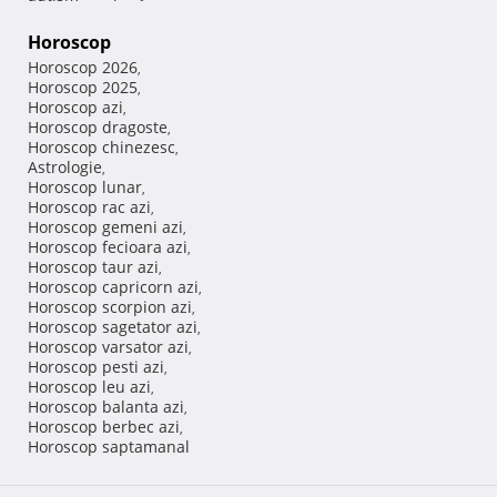
Horoscop
Horoscop 2026
,
Horoscop 2025
,
Horoscop azi
,
Horoscop dragoste
,
Horoscop chinezesc
,
Astrologie
,
Horoscop lunar
,
Horoscop rac azi
,
Horoscop gemeni azi
,
Horoscop fecioara azi
,
Horoscop taur azi
,
Horoscop capricorn azi
,
Horoscop scorpion azi
,
Horoscop sagetator azi
,
Horoscop varsator azi
,
Horoscop pesti azi
,
Horoscop leu azi
,
Horoscop balanta azi
,
Horoscop berbec azi
,
Horoscop saptamanal