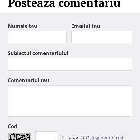
Posteaza comentariu
Numele tau
Emailul tau
Subiectul comentariului
Comentariul tau
Cod
Greu de citit?
Regenerare cod