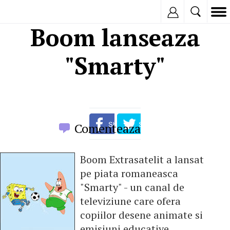
Inregistreaza
Boom lanseaza
"Smarty"
Comenteaza
Boom Extrasatelit a lansat
pe piata romaneasca
"Smarty" - un canal de
televiziune care ofera
copiilor desene animate si
emisiuni educative,