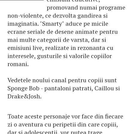
promovand numai programe
non-violente, ce dezvolta gandirea si
imaginatia. "Smarty" aduce pe micile
ecrane seriale de desene animate pentru
mai multe categorii de varsta, dar si
emisiuni live, realizate in rezonanta cu
interesele, gusturile si valorile copiilor
romani.
Vedetele noului canal pentru copiii sunt
Sponge Bob - pantaloni patrati, Caillou si
Drake&Josh.
Toate aceste personaje vor face din fiecare
zi o aventura cu peripetii din care copiii,
dar si adolescentii, vor putea trage