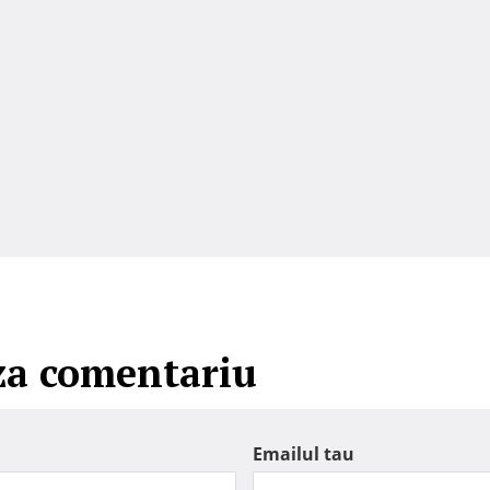
za comentariu
Emailul tau