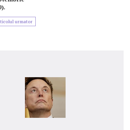
).
ticolul urmator