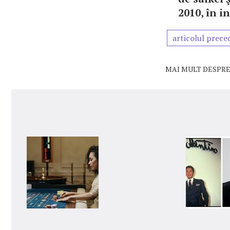
2010, în in
articolul prece
MAI MULT DESPRE