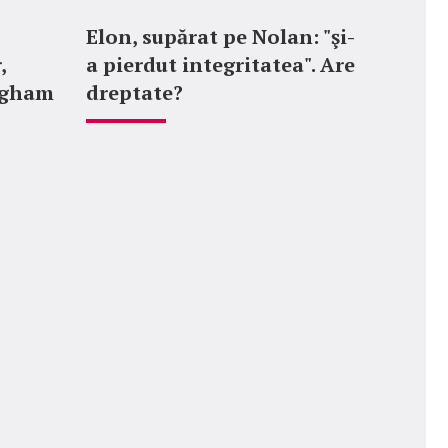
Elon, supărat pe Nolan: "şi-
,
a pierdut integritatea". Are
ngham
dreptate?