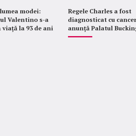
 lumea modei:
Regele Charles a fost
ul Valentino s-a
diagnosticat cu cancer
 viață la 93 de ani
anunță Palatul Bucki