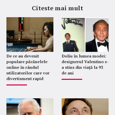
Citeste mai mult
De ce au devenit
Doliu în lumea modei:
populare păcănelele
designerul Valentino s-
online în rândul
a stins din viață la 93
utilizatorilor care vor
de ani
divertisment rapid