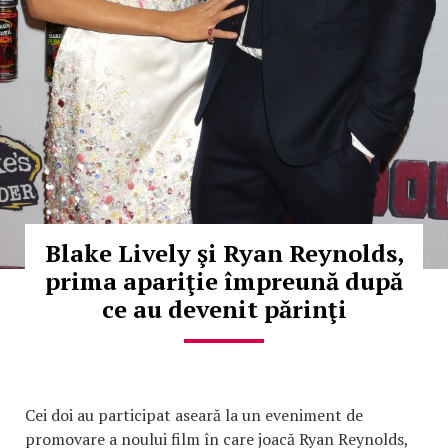
Blake Lively şi Ryan Reynolds,
prima apariţie împreună după
ce au devenit părinţi
Cei doi au participat aseară la un eveniment de
promovare a noului film în care joacă Ryan Reynolds,