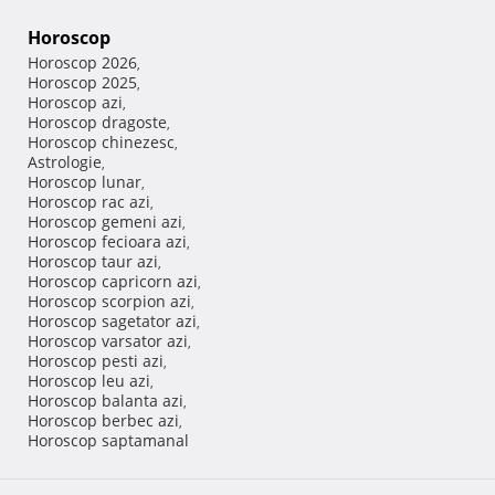
Horoscop
Horoscop 2026
,
Horoscop 2025
,
Horoscop azi
,
Horoscop dragoste
,
Horoscop chinezesc
,
Astrologie
,
Horoscop lunar
,
Horoscop rac azi
,
Horoscop gemeni azi
,
Horoscop fecioara azi
,
Horoscop taur azi
,
Horoscop capricorn azi
,
Horoscop scorpion azi
,
Horoscop sagetator azi
,
Horoscop varsator azi
,
Horoscop pesti azi
,
Horoscop leu azi
,
Horoscop balanta azi
,
Horoscop berbec azi
,
Horoscop saptamanal