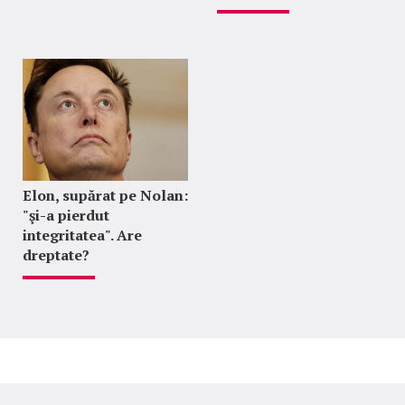
Elon, supărat pe Nolan:
"şi-a pierdut
integritatea". Are
dreptate?