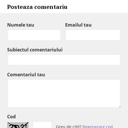
Posteaza comentariu
Numele tau
Emailul tau
Subiectul comentariului
Comentariul tau
Cod
Greu de citit?
Regenerare cod