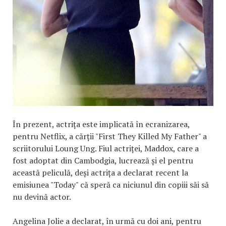
În prezent, actrița este implicată în ecranizarea,
pentru Netflix, a cărții "First They Killed My Father" a
scriitorului Loung Ung. Fiul actriței, Maddox, care a
fost adoptat din Cambodgia, lucrează și el pentru
această peliculă, deși actrița a declarat recent la
emisiunea "Today" că speră ca niciunul din copiii săi să
nu devină actor.
Angelina Jolie a declarat, în urmă cu doi ani, pentru