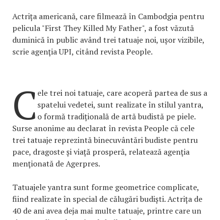
Actrița americană, care filmează în Cambodgia pentru
pelicula "First They Killed My Father", a fost văzută
duminică în public având trei tatuaje noi, ușor vizibile,
scrie agenţia UPI, citând revista People.
C
ele trei noi tatuaje, care acoperă partea de sus a
spatelui vedetei, sunt realizate în stilul yantra,
o formă tradițională de artă budistă pe piele.
Surse anonime au declarat în revista People că cele
trei tatuaje reprezintă binecuvântări budiste pentru
pace, dragoste și viață prosperă, relatează agenţia
menţionată de Agerpres.
Tatuajele yantra sunt forme geometrice complicate,
fiind realizate în special de călugări budiști. Actrița de
40 de ani avea deja mai multe tatuaje, printre care un