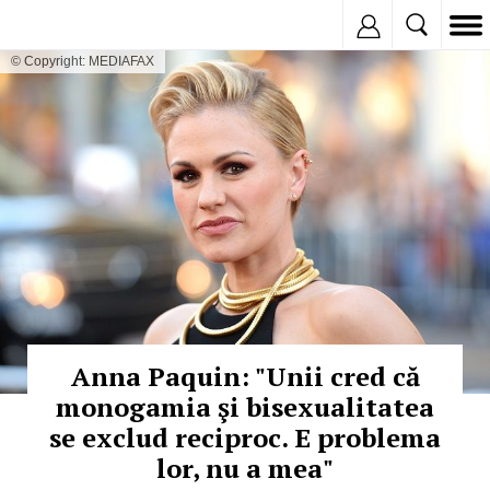
Inregistreaza
© Copyright: MEDIAFAX
Anna Paquin: "Unii cred că
monogamia şi bisexualitatea
se exclud reciproc. E problema
lor, nu a mea"