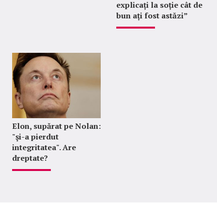
explicați la soție cât de
bun ați fost astăzi”
Elon, supărat pe Nolan:
"şi-a pierdut
integritatea". Are
dreptate?