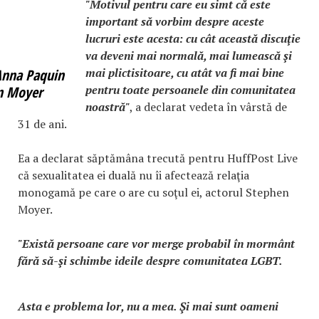
"Motivul pentru care eu simt că este
important să vorbim despre aceste
lucruri este acesta: cu cât această discuţie
va deveni mai normală, mai lumească şi
mai plictisitoare, cu atât va fi mai bine
Anna Paquin
pentru toate persoanele din comunitatea
en Moyer
noastră"
, a declarat vedeta în vârstă de
31 de ani.
Ea a declarat săptămâna trecută pentru HuffPost Live
că sexualitatea ei duală nu îi afectează relaţia
monogamă pe care o are cu soţul ei, actorul Stephen
Moyer.
"Există persoane care vor merge probabil în mormânt
fără să-şi schimbe ideile despre comunitatea LGBT.
Asta e problema lor, nu a mea. Şi mai sunt oameni