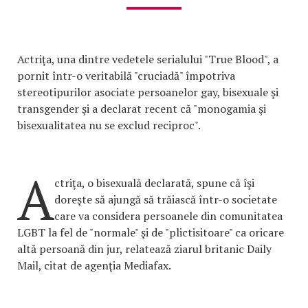
Actriţa, una dintre vedetele serialului "True Blood", a
pornit într-o veritabilă "cruciadă" împotriva
stereotipurilor asociate persoanelor gay, bisexuale şi
transgender şi a declarat recent că "monogamia şi
bisexualitatea nu se exclud reciproc".
A
ctriţa, o bisexuală declarată, spune că îşi
doreşte să ajungă să trăiască într-o societate
care va considera persoanele din comunitatea
LGBT la fel de "normale" şi de "plictisitoare" ca oricare
altă persoană din jur, relatează ziarul britanic Daily
Mail, citat de agenţia Mediafax.