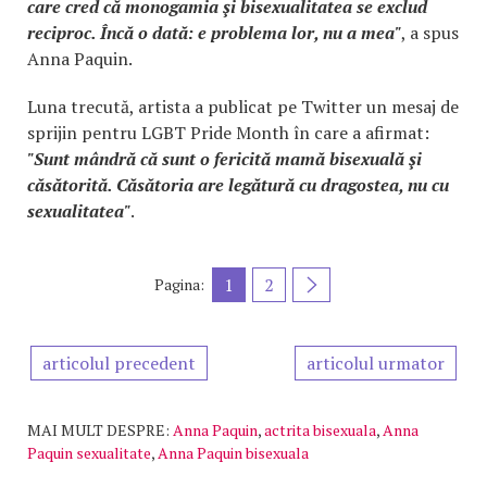
care cred că monogamia şi bisexualitatea se exclud
reciproc. Încă o dată: e problema lor, nu a mea"
, a spus
Anna Paquin.
Luna trecută, artista a publicat pe Twitter un mesaj de
sprijin pentru LGBT Pride Month în care a afirmat:
"Sunt mândră că sunt o fericită mamă bisexuală şi
căsătorită. Căsătoria are legătură cu dragostea, nu cu
sexualitatea"
.
1
2
Pagina:
articolul precedent
articolul urmator
MAI MULT DESPRE:
Anna Paquin
,
actrita bisexuala
,
Anna
Paquin sexualitate
,
Anna Paquin bisexuala