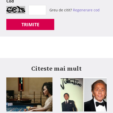
Cod
Greu de citit?
Regenerare cod
TRIMITE
Citeste mai mult