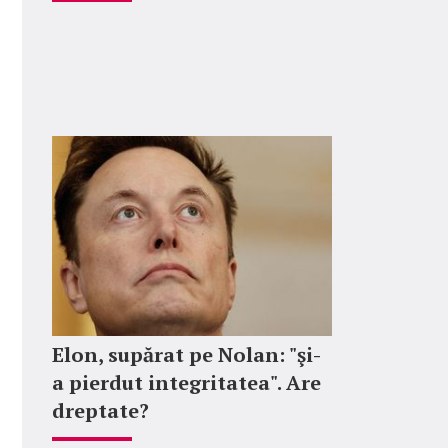
Elon, supărat pe Nolan: "şi-
a pierdut integritatea". Are
dreptate?