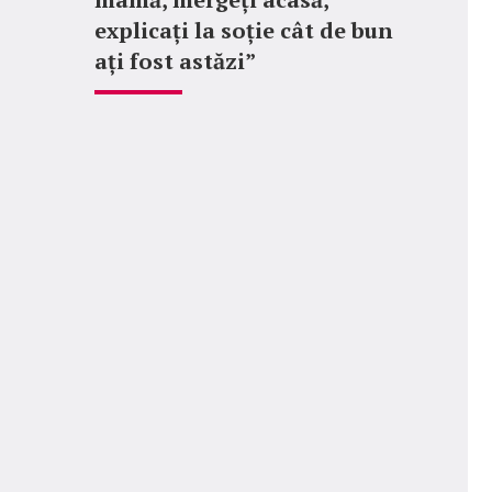
explicați la soție cât de bun
ați fost astăzi”