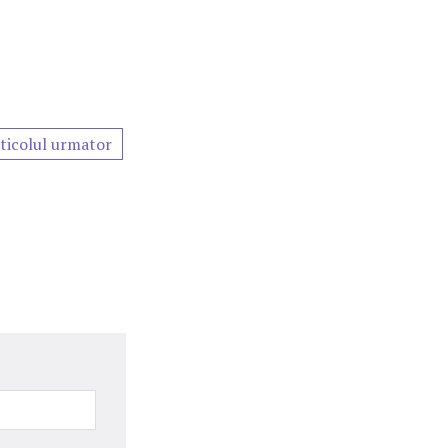
ticolul urmator