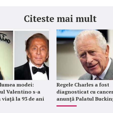
Citeste mai mult
 lumea modei:
Regele Charles a fost
ul Valentino s-a
diagnosticat cu cancer
 viață la 93 de ani
anunță Palatul Bucki