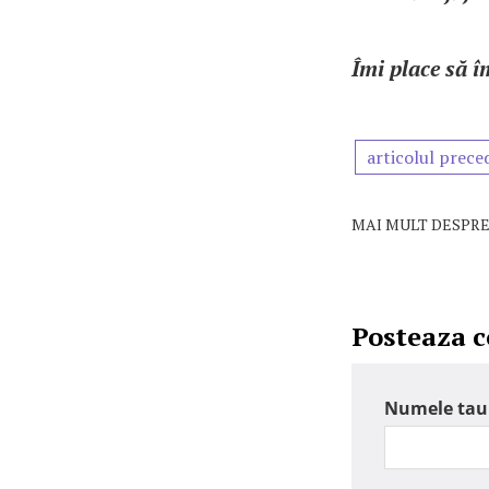
Îmi place să 
articolul prece
MAI MULT DESPRE
Posteaza 
Numele tau