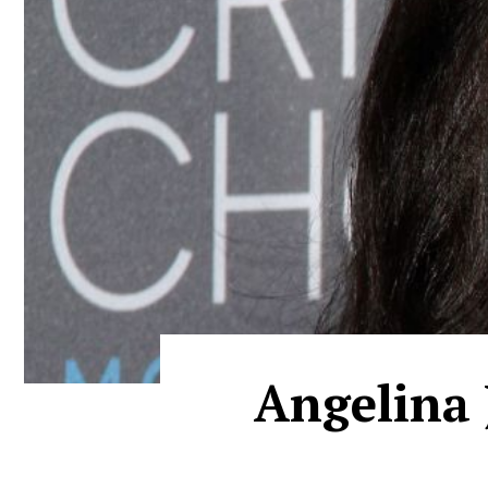
Angelina J