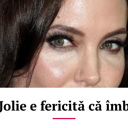
olie e fericită că î