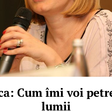
a: Cum îmi voi petre
lumii