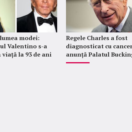
 lumea modei:
Regele Charles a fost
ul Valentino s-a
diagnosticat cu cancer
 viață la 93 de ani
anunță Palatul Bucki