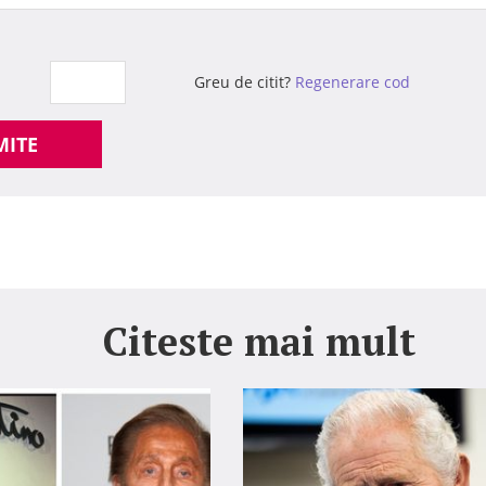
Greu de citit?
Regenerare cod
MITE
Citeste mai mult