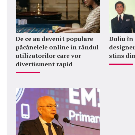
De ce au devenit populare
Doliu în
păcănelele online în rândul
designer
utilizatorilor care vor
stins din
divertisment rapid