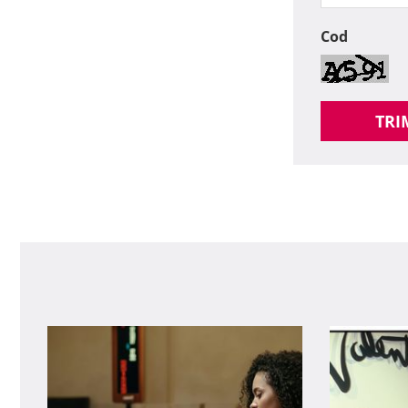
Cod
TRI