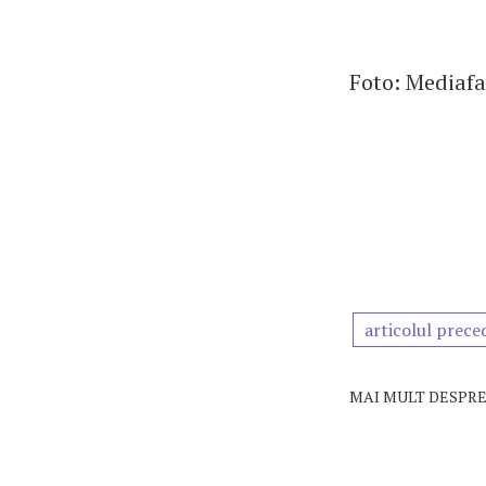
Foto: Mediaf
articolul prece
MAI MULT DESPRE