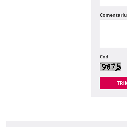
Comentariu
Cod
TRI