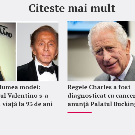
Citeste mai mult
 lumea modei:
Regele Charles a fost
ul Valentino s-a
diagnosticat cu cancer
 viață la 93 de ani
anunță Palatul Bucki