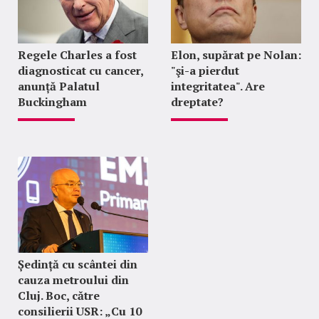
Regele Charles a fost
Elon, supărat pe Nolan:
diagnosticat cu cancer,
"şi-a pierdut
anunță Palatul
integritatea". Are
Buckingham
dreptate?
Ședință cu scântei din
cauza metroului din
Cluj. Boc, către
consilierii USR: „Cu 10