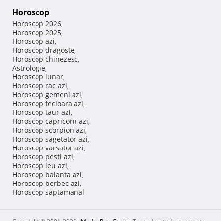
Horoscop
Horoscop 2026
,
Horoscop 2025
,
Horoscop azi
,
Horoscop dragoste
,
Horoscop chinezesc
,
Astrologie
,
Horoscop lunar
,
Horoscop rac azi
,
Horoscop gemeni azi
,
Horoscop fecioara azi
,
Horoscop taur azi
,
Horoscop capricorn azi
,
Horoscop scorpion azi
,
Horoscop sagetator azi
,
Horoscop varsator azi
,
Horoscop pesti azi
,
Horoscop leu azi
,
Horoscop balanta azi
,
Horoscop berbec azi
,
Horoscop saptamanal