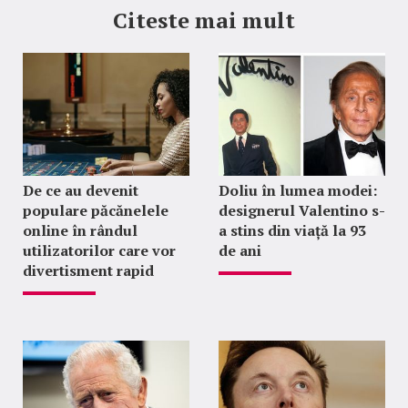
Citeste mai mult
De ce au devenit
Doliu în lumea modei:
populare păcănelele
designerul Valentino s-
online în rândul
a stins din viață la 93
utilizatorilor care vor
de ani
divertisment rapid