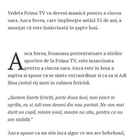
Vedeta Prima TV va deveni mamică pentru a cincea
oara. Anca Serea, care împlineşte astăzi 35 de ani, a
anunţat că este însărcinată în şapte luni.
A
nca Serea, frumoasa prezentatoare a stirilor
sportive de la Prima TV, este insarcinata
pentru a cincea oara. Anca este in luna a
saptea si spune ca se simte extraordinar si ca ea si Adi
Sina (sotul ei) sunt in culmea fericirii.
„
Suntem foarte fericiti, peste doua luni, mai exact in
aprilie, eu si Adi vom deveni din nou parinti. Ne-am mai
dorit un copil, minim unul, maxim nu stiu, pentru ca nu
am stabilit.
”
Anca spune ca nu stie inca sigur ce sex are bebelusul,