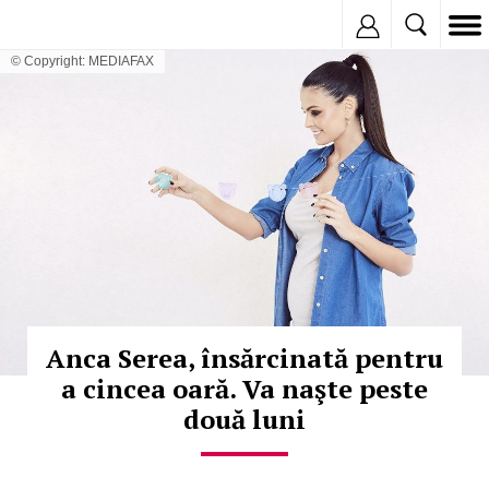
Inregistreaza
© Copyright: MEDIAFAX
Anca Serea, însărcinată pentru
a cincea oară. Va naşte peste
două luni