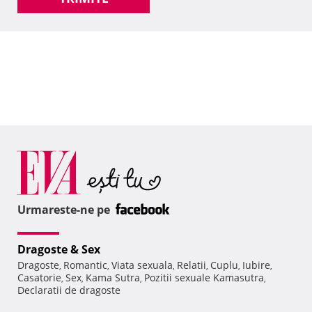
Urmareste-ne pe
Dragoste & Sex
Dragoste
Romantic
Viata sexuala
Relatii
Cuplu
Iubire
,
,
,
,
,
,
Casatorie
Sex
Kama Sutra
Pozitii sexuale Kamasutra
,
,
,
,
Declaratii de dragoste