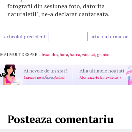
fotografii din sesiunea foto, datorita
naturaletii", ne-a declarat cantareata.
articolul precedent
articolul urmator
MAI MULT DESPRE:
alexandra
,
hora
,
barca
,
vanatai
,
ghinion
Ai nevoie de un sfat?
Afla ultimele noutati
Intreaba pe
Aboneaza-te la newsletter
»
Posteaza comentariu