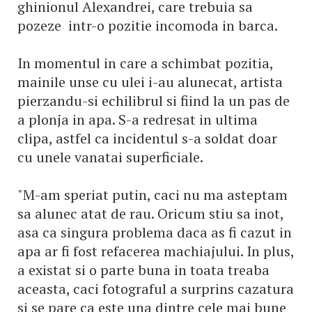
ghinionul Alexandrei, care trebuia sa
pozeze intr-o pozitie incomoda in barca.
In momentul in care a schimbat pozitia,
mainile unse cu ulei i-au alunecat, artista
pierzandu-si echilibrul si fiind la un pas de
a plonja in apa. S-a redresat in ultima
clipa, astfel ca incidentul s-a soldat doar
cu unele vanatai superficiale.
"M-am speriat putin, caci nu ma asteptam
sa alunec atat de rau. Oricum stiu sa inot,
asa ca singura problema daca as fi cazut in
apa ar fi fost refacerea machiajului. In plus,
a existat si o parte buna in toata treaba
aceasta, caci fotograful a surprins cazatura
si se pare ca este una dintre cele mai bune