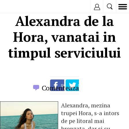
Inregistreaza
Alexandra de la
Hora, vanatai in
timpul serviciului
Comenteaza
Alexandra, mezina
trupei Hora, s-a intors
de pe litoral mai
bronzata, dar si cu