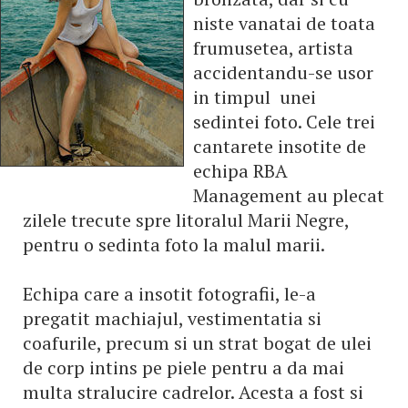
niste vanatai de toata
frumusetea, artista
accidentandu-se usor
in timpul unei
sedintei foto. Cele trei
cantarete insotite de
echipa RBA
Management au plecat
zilele trecute spre litoralul Marii Negre,
pentru o sedinta foto la malul marii.
Echipa care a insotit fotografii, le-a
pregatit machiajul, vestimentatia si
coafurile, precum si un strat bogat de ulei
de corp intins pe piele pentru a da mai
multa stralucire cadrelor. Acesta a fost si