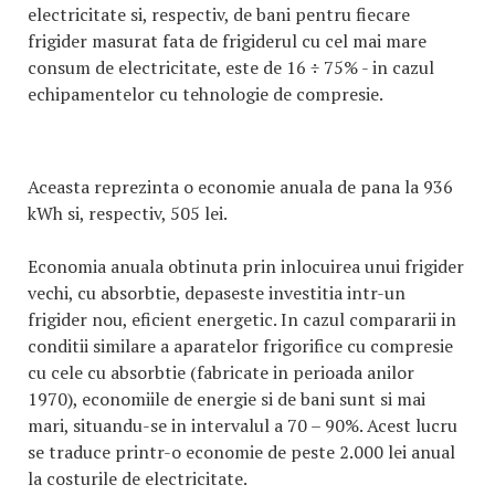
electricitate si, respectiv, de bani pentru fiecare
frigider masurat fata de frigiderul cu cel mai mare
consum de electricitate, este de 16 ÷ 75% - in cazul
echipamentelor cu tehnologie de compresie.
Aceasta reprezinta o economie anuala de pana la 936
kWh si, respectiv, 505 lei.
Economia anuala obtinuta prin inlocuirea unui frigider
vechi, cu absorbtie, depaseste investitia intr-un
frigider nou, eficient energetic. In cazul compararii in
conditii similare a aparatelor frigorifice cu compresie
cu cele cu absorbtie (fabricate in perioada anilor
1970), economiile de energie si de bani sunt si mai
mari, situandu-se in intervalul a 70 – 90%. Acest lucru
se traduce printr-o economie de peste 2.000 lei anual
la costurile de electricitate.