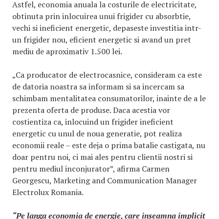
Astfel, economia anuala la costurile de electricitate,
obtinuta prin inlocuirea unui frigider cu absorbtie,
vechi si ineficient energetic, depaseste investitia intr-
un frigider nou, eficient energetic si avand un pret
mediu de aproximativ 1.500 lei.
„Ca producator de electrocasnice, consideram ca este
de datoria noastra sa informam si sa incercam sa
schimbam mentalitatea consumatorilor, inainte de a le
prezenta oferta de produse. Daca acestia vor
costientiza ca, inlocuind un frigider ineficient
energetic cu unul de noua generatie, pot realiza
economii reale – este deja o prima batalie castigata, nu
doar pentru noi, ci mai ales pentru clientii nostri si
pentru mediul inconjurator”, afirma Carmen
Georgescu, Marketing and Communication Manager
Electrolux Romania.
“Pe langa economia de energie, care inseamna implicit