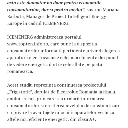
asta este daunator nu doar pentru economiile
consumatorilor, dar si pentru mediu”
, sustine Mariana
Barbuta, Manager de Proiect Intelligent Energy
Europe in cadrul ICEMENERG.
ICEMENERG administreaza portalul
www.topten.info.ro, care pune la dispozitia
consumatorilor informatii pertinente privind alegerea
aparaturii electrocasnice celei mai eficiente din punct
de vedere energetic dintre cele aflate pe piata
romaneasca.
Acest studiu reprezinta continuarea proiectului
„Frigistorie”, derulat de Electrolux Romania la finalul
anului trecut, prin care s-a urmarit informarea
consumatorilor si cresterea nivelului de constientizare
cu privire la avantajele inlocuirii aparatelor vechi cu
altele noi, eficiente energetic, din clasa A+.