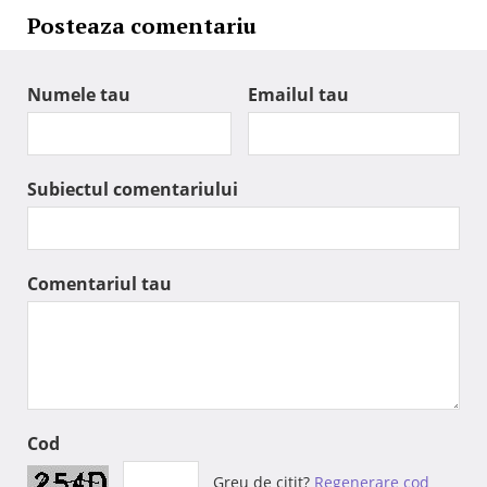
Posteaza comentariu
Numele tau
Emailul tau
Subiectul comentariului
Comentariul tau
Cod
Greu de citit?
Regenerare cod