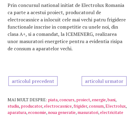
Prin concursul national initiat de Electrolux Romania
ca parte a acestui proiect, producatorul de
electrocasnice a inlocuit cele mai vechi patru frigidere
functionale inscrise in competitie cu unele noi, din
clasa A+, si a comandat, la ICEMENERG, realizarea
unor masuratori energetice pentru a evidentia risipa
de consum a aparatelor vechi.
articolul precedent
articolul urmator
MAI MULT DESPRE:
piata
,
concurs
,
proiect
,
energie
,
bani
,
studiu
,
producator
,
electrocasnice
,
frigider
,
consum
,
Electrolux
,
aparatura
,
economie
,
noua generatie
,
masuratori
,
electricitate