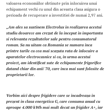
valoarea economiilor obtinute prin inlocuirea unui
echipament vechi cu unul din aceasta clasa asigura o
perioada de recuperare a investitiei de numai 2,97 ani.
„Am ales sa sustinem Electrolux in realizarea acestui
studiu deoarece am crezut de la inceput in importanta
si relevanta rezultatelor sale pentru consumatorul
roman. Sa nu uitam ca Romania se numara inca
printre tarile cu cea mai scazuta rata de inlocuire a
aparatelor electrocasnice si ca, in urma acestui
proiect, am identificat sute de echipamente frigorifice
datand chiar din anii '70, care inca mai sunt folosite de
proprietarii lor.
Vorbim aici despre frigidere care se incadreaza in
prezent in clasa energetica G, care consuma anual cu
aproape 4.000 kWh mai mult decat un frigider A+, iar