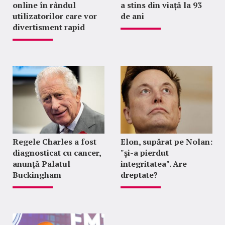
online în rândul
a stins din viață la 93
utilizatorilor care vor
de ani
divertisment rapid
Regele Charles a fost
Elon, supărat pe Nolan:
diagnosticat cu cancer,
"şi-a pierdut
anunță Palatul
integritatea". Are
Buckingham
dreptate?