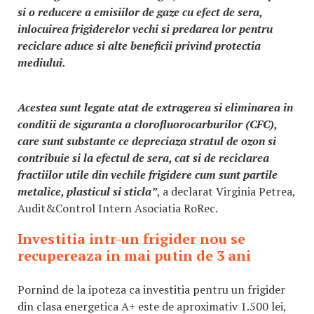
si o reducere a emisiilor de gaze cu efect de sera,
inlocuirea frigiderelor vechi si predarea lor pentru
reciclare aduce si alte beneficii privind protectia
mediului.
Acestea sunt legate atat de extragerea si eliminarea in
conditii de siguranta a clorofluorocarburilor (CFC),
care sunt substante ce depreciaza stratul de ozon si
contribuie si la efectul de sera, cat si de reciclarea
fractiilor utile din vechile frigidere cum sunt partile
metalice, plasticul si sticla”
, a declarat Virginia Petrea,
Audit&Control Intern Asociatia RoRec.
Investitia intr-un frigider nou se
recupereaza in mai putin de 3 ani
Pornind de la ipoteza ca investitia pentru un frigider
din clasa energetica A+ este de aproximativ 1.500 lei,