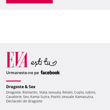
Urmareste-ne pe
Dragoste & Sex
Dragoste
Romantic
Viata sexuala
Relatii
Cuplu
Iubire
,
,
,
,
,
,
Casatorie
Sex
Kama Sutra
Pozitii sexuale Kamasutra
,
,
,
,
Declaratii de dragoste