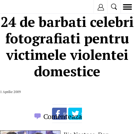
Inregistreaza
24 de barbati celebri
fotografiati pentru
victimele violentei
domestice
1 Aprilie 2009
Comenteaza