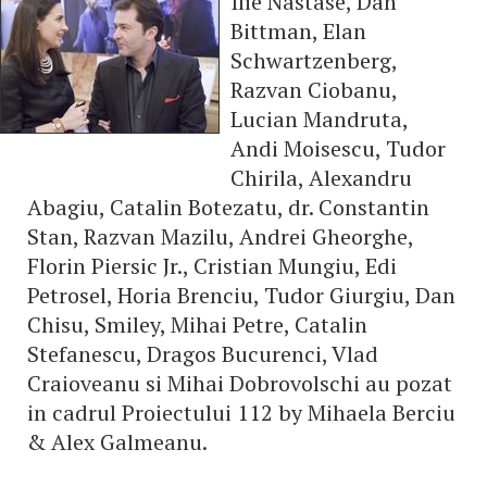
Ilie Nastase, Dan
Bittman, Elan
Schwartzenberg,
Razvan Ciobanu,
Lucian Mandruta,
Andi Moisescu, Tudor
Chirila, Alexandru
Abagiu, Catalin Botezatu, dr. Constantin
Stan, Razvan Mazilu, Andrei Gheorghe,
Florin Piersic Jr., Cristian Mungiu, Edi
Petrosel, Horia Brenciu, Tudor Giurgiu, Dan
Chisu, Smiley, Mihai Petre, Catalin
Stefanescu, Dragos Bucurenci, Vlad
Craioveanu si Mihai Dobrovolschi au pozat
in cadrul Proiectului 112 by Mihaela Berciu
& Alex Galmeanu.