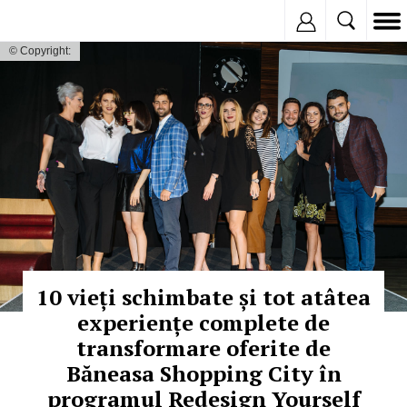
Inregistreaza
© Copyright:
10 vieți schimbate și tot atâtea
experiențe complete de
transformare oferite de
Băneasa Shopping City în
programul Redesign Yourself