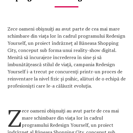
Zece oameni obișnuiți au avut parte de cea mai mare
schimbare din viața lor în cadrul programului Redesign
Yourself, un proiect îndrăzneț al Băneasa Shopping
City, conceput sub forma unui reality-show digital.
Menită să încurajeze încrederea în sine și să
îmbunătățească stilul de viață, campania Redesign
Yourself i-a trecut pe concurenți printr-un proces de
reinventare la nivel fizic și psihic, alături de o echipă de
profesioniști care le-a călăuzit evoluția.
Z
ece oameni obișnuiți au avut parte de cea mai
mare schimbare din viața lor în cadrul
programului Redesign Yourself, un proiect
îndrăzneț al Băneasa Shopping City, conceput sub