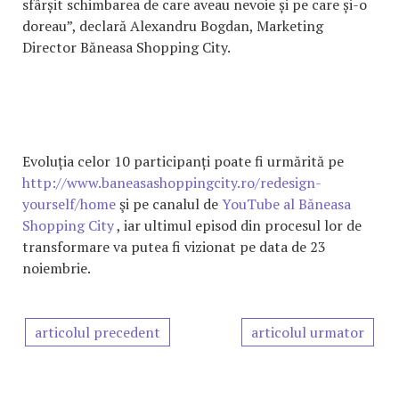
sfârșit schimbarea de care aveau nevoie și pe care și-o
doreau”, declară Alexandru Bogdan, Marketing
Director Băneasa Shopping City.
Evoluția celor 10 participanți poate fi urmărită pe
http://www.baneasashoppingcity.ro/redesign-
yourself/home
şi pe canalul de
YouTube al Băneasa
Shopping City
, iar ultimul episod din procesul lor de
transformare va putea fi vizionat pe data de 23
noiembrie.
articolul precedent
articolul urmator