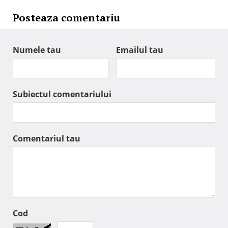
Posteaza comentariu
Numele tau
Emailul tau
Subiectul comentariului
Comentariul tau
Cod