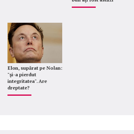
Elon, supărat pe Nolan:
"şi-a pierdut
integritatea". Are
dreptate?