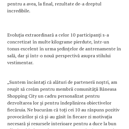
pentru a avea, la final, rezultate de-a dreptul
incredibile.
Evoluția extraordinară a celor 10 participanți s-a
concretizat în multe kilograme pierdute, într-un
tonus excelent în urma ședințelor de antrenamente în
sală, dar și într-o nouă perspectivă asupra stilului
vestimentar.
„Suntem încântați că alături de partenerii noștri, am
reușit să creăm pentru membrii comunității Băneasa
Shopping City un cadru personalizat pentru
dezvoltarea lor și pentru îndeplinirea obiectivelor
fiecăruia. Ne bucurăm că toți cei 10 au răspuns pozitiv
provocărilor și că și-au găsit în fiecare zi motivația
necesară și resursele interioare pentru a duce la bun