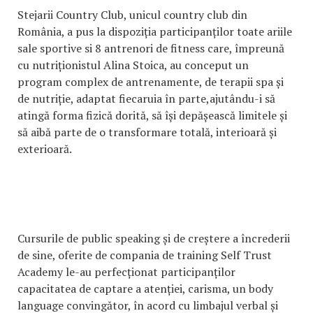
Stejarii Country Club, unicul country club din
România, a pus la dispoziția participanților toate ariile
sale sportive si 8 antrenori de fitness care, împreună
cu nutriționistul Alina Stoica, au conceput un
program complex de antrenamente, de terapii spa și
de nutriție, adaptat fiecaruia în parte,ajutându-i să
atingă forma fizică dorită, să își depășească limitele și
să aibă parte de o transformare totală, interioară și
exterioară.
Cursurile de public speaking și de creștere a încrederii
de sine, oferite de compania de training Self Trust
Academy le-au perfecționat participanților
capacitatea de captare a atenției, carisma, un body
language convingător, în acord cu limbajul verbal și