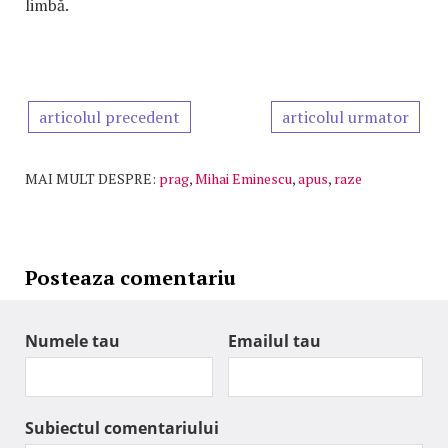
limbă.
articolul precedent
articolul urmator
MAI MULT DESPRE:
prag
,
Mihai Eminescu
,
apus
,
raze
Posteaza comentariu
Numele tau
Emailul tau
Subiectul comentariului