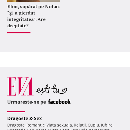
Elon, supărat pe Nolan:
"şi-a pierdut
integritatea". Are
dreptate?
Urmareste-ne pe
Dragoste & Sex
Dragoste
Romantic
Viata sexuala
Relatii
Cuplu
Iubire
,
,
,
,
,
,