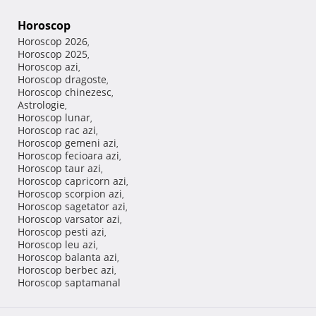
Horoscop
Horoscop 2026
,
Horoscop 2025
,
Horoscop azi
,
Horoscop dragoste
,
Horoscop chinezesc
,
Astrologie
,
Horoscop lunar
,
Horoscop rac azi
,
Horoscop gemeni azi
,
Horoscop fecioara azi
,
Horoscop taur azi
,
Horoscop capricorn azi
,
Horoscop scorpion azi
,
Horoscop sagetator azi
,
Horoscop varsator azi
,
Horoscop pesti azi
,
Horoscop leu azi
,
Horoscop balanta azi
,
Horoscop berbec azi
,
Horoscop saptamanal