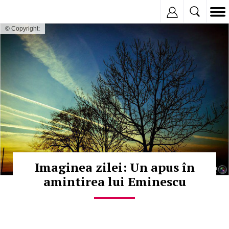
Inregistreaza
© Copyright:
Imaginea zilei: Un apus în
amintirea lui Eminescu