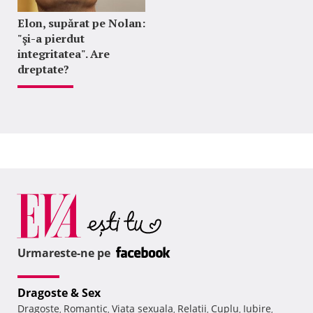
Elon, supărat pe Nolan:
"şi-a pierdut
integritatea". Are
dreptate?
Urmareste-ne pe
Dragoste & Sex
Dragoste
Romantic
Viata sexuala
Relatii
Cuplu
Iubire
,
,
,
,
,
,