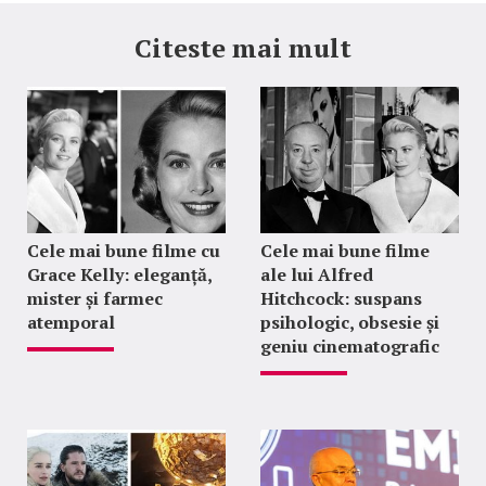
Citeste mai mult
Cele mai bune filme cu
Cele mai bune filme
Grace Kelly: eleganță,
ale lui Alfred
mister și farmec
Hitchcock: suspans
atemporal
psihologic, obsesie și
geniu cinematografic