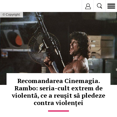
Inregistreaza
© Copyright:
Recomandarea Cinemagia.
Rambo: seria-cult extrem de
violentă, ce a reușit să pledeze
contra violenței