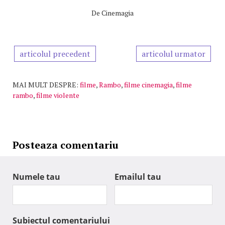
De
Cinemagia
articolul precedent
articolul urmator
MAI MULT DESPRE:
filme
,
Rambo
,
filme cinemagia
,
filme
rambo
,
filme violente
Posteaza comentariu
Numele tau
Emailul tau
Subiectul comentariului