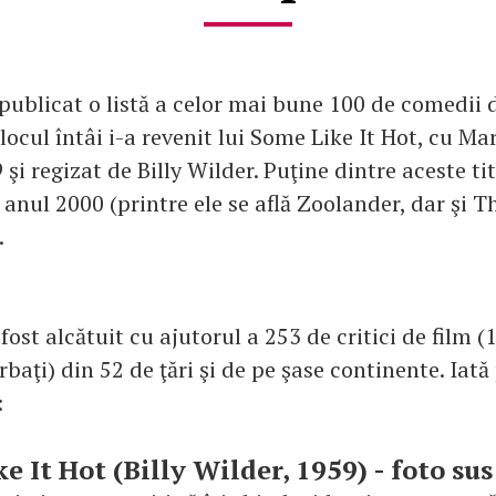
 publicat o listă a celor mai bune 100 de comedii 
 locul întâi i-a revenit lui Some Like It Hot, cu M
 şi regizat de Billy Wilder. Puţine dintre aceste tit
anul 2000 (printre ele se află Zoolander, dar şi T
.
fost alcătuit cu ajutorul a 253 de critici de film (
rbaţi) din 52 de ţări şi de pe şase continente. Iată
:
e It Hot (Billy Wilder, 1959) - foto sus