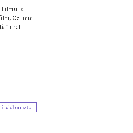
 Filmul a
film, Cel mai
ă în rol
ticolul urmator