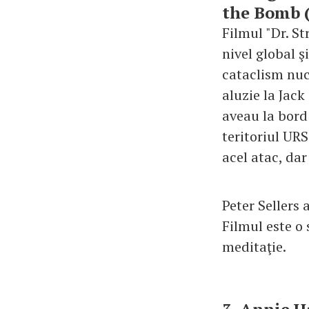
the Bomb (
Filmul "Dr. S
nivel global ş
cataclism nuc
aluzie la Jac
aveau la bord
teritoriul URS
acel atac, dar
Peter Sellers a
Filmul este o
meditaţie.