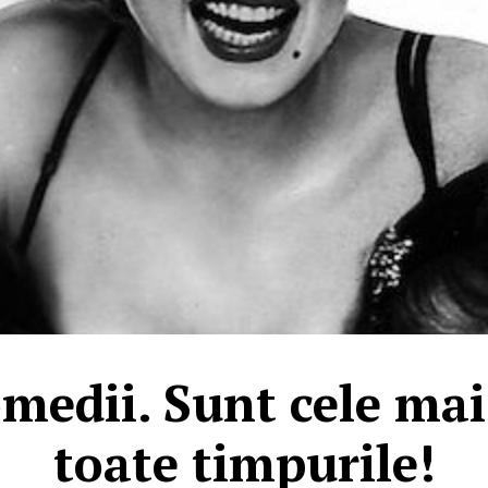
medii. Sunt cele ma
toate timpurile!