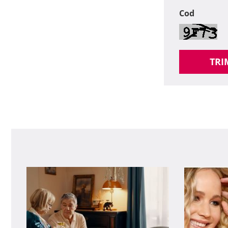
Cod
TRI