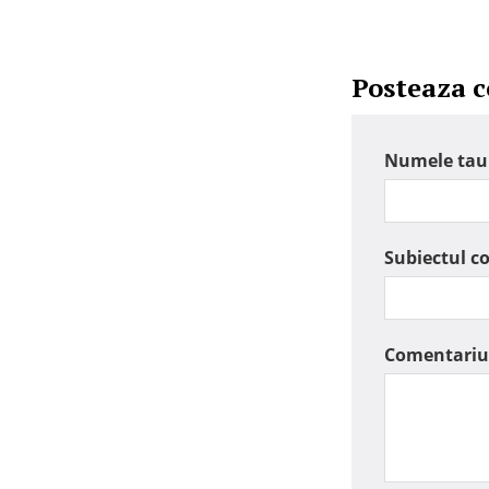
Posteaza 
Numele tau
Subiectul c
Comentariu