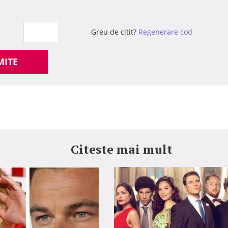
Greu de citit?
Regenerare cod
MITE
Citeste mai mult