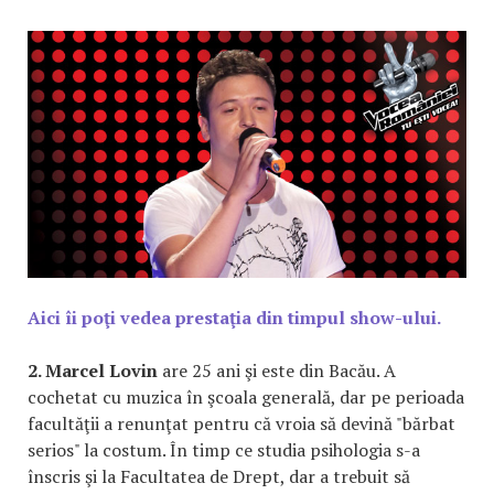
Aici îi poţi vedea prestaţia din timpul show-ului.
2. Marcel Lovin
are 25 ani şi este din Bacău. A
cochetat cu muzica în şcoala generală, dar pe perioada
facultăţii a renunţat pentru că vroia să devină "bărbat
serios" la costum. În timp ce studia psihologia s-a
înscris şi la Facultatea de Drept, dar a trebuit să