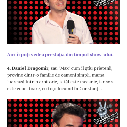
Aici îi poţi vedea prestaţia din timpul show-ului.
4. Daniel Dragomir
, sau "Max" cum îl ştiu prietenii,
provine dintr-o familie de oameni simpli, mama
lucrează într-o croitorie, tatăl este mecanic, iar sora
este educatoare, cu toţii locuind în Constanţa.