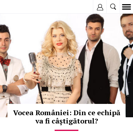
Inregistreaza
© Copyright:
Vocea României: Din ce echipă
va fi câştigătorul?