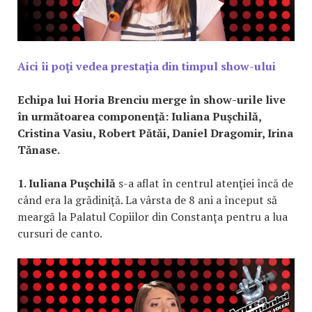
Aici îi poţi vedea prestaţia din timpul show-ului
Echipa lui Horia Brenciu merge în show-urile live
în următoarea componenţă: Iuliana Puşchilă,
Cristina Vasiu, Robert Pătăi, Daniel Dragomir, Irina
Tănase.
1. Iuliana Puşchilă
s-a aflat în centrul atenţiei încă de
când era la grădiniţă. La vârsta de 8 ani a început să
meargă la Palatul Copiilor din Constanţa pentru a lua
cursuri de canto.