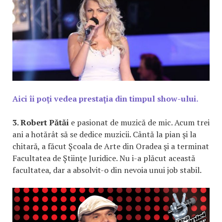
Aici îi poţi vedea prestaţia din timpul show-ului.
3. Robert Pătăi
e pasionat de muzică de mic. Acum trei
ani a hotărât să se dedice muzicii. Cântă la pian şi la
chitară, a făcut Şcoala de Arte din Oradea şi a terminat
Facultatea de Ştiinţe Juridice. Nu i-a plăcut această
facultatea, dar a absolvit-o din nevoia unui job stabil.