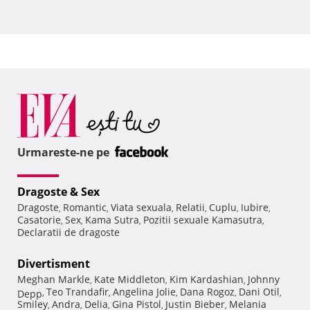
Urmareste-ne pe
Dragoste & Sex
Dragoste
Romantic
Viata sexuala
Relatii
Cuplu
Iubire
,
,
,
,
,
,
Casatorie
Sex
Kama Sutra
Pozitii sexuale Kamasutra
,
,
,
,
Declaratii de dragoste
Divertisment
Meghan Markle
Kate Middleton
Kim Kardashian
Johnny
,
,
,
Teo Trandafir
Angelina Jolie
Dana Rogoz
Dani Otil
Depp
,
,
,
,
,
Smiley
Andra
Delia
Gina Pistol
Justin Bieber
Melania
,
,
,
,
,