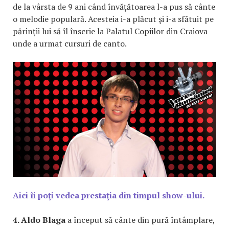
de la vârsta de 9 ani când învăţătoarea l-a pus să cânte
o melodie populară. Acesteia i-a plăcut şi i-a sfătuit pe
părinţii lui să îl înscrie la Palatul Copiilor din Craiova
unde a urmat cursuri de canto.
Aici îi poţi vedea prestaţia din timpul show-ului.
4. Aldo Blaga
a început să cânte din pură întâmplare,