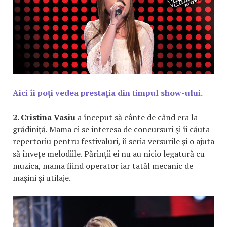
Aici îi poţi vedea prestaţia din timpul show-ului.
2. Cristina Vasiu
a început să cânte de când era la
grădiniţă. Mama ei se interesa de concursuri şi îi căuta
repertoriu pentru festivaluri, îi scria versurile şi o ajuta
să înveţe melodiile. Părinţii ei nu au nicio legatură cu
muzica, mama fiind operator iar tatăl mecanic de
maşini şi utilaje.