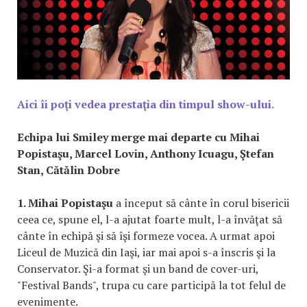
Aici îi poţi vedea prestaţia din timpul show-ului.
Echipa lui Smiley merge mai departe cu Mihai
Popistaşu, Marcel Lovin, Anthony Icuagu, Ştefan
Stan, Cătălin Dobre
1. Mihai Popistaşu
a început să cânte în corul bisericii
ceea ce, spune el, l-a ajutat foarte mult, l-a învăţat să
cânte în echipă şi să îşi formeze vocea. A urmat apoi
Liceul de Muzică din Iaşi, iar mai apoi s-a înscris şi la
Conservator. Şi-a format şi un band de cover-uri,
"Festival Bands", trupa cu care participă la tot felul de
evenimente.