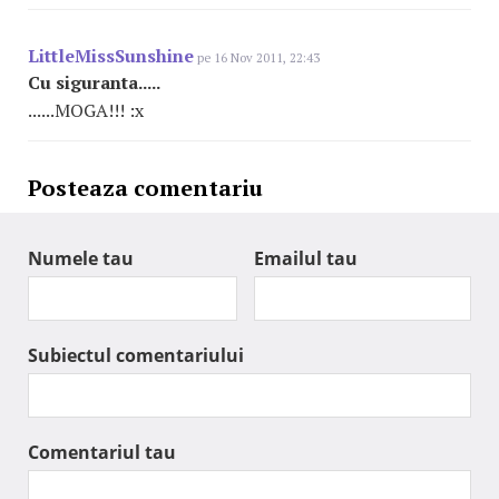
LittleMissSunshine
pe 16 Nov 2011, 22:43
Cu siguranta.....
......MOGA!!! :x
Posteaza comentariu
Numele tau
Emailul tau
Subiectul comentariului
Comentariul tau