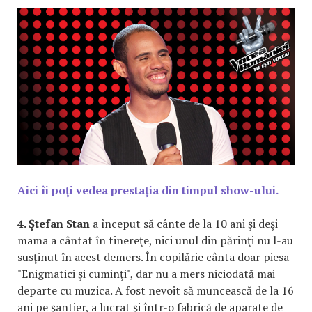
Aici îi poţi vedea prestaţia din timpul show-ului.
4. Ştefan Stan
a început să cânte de la 10 ani şi deşi
mama a cântat în tinereţe, nici unul din părinţi nu l-au
susţinut în acest demers. În copilărie cânta doar piesa
"Enigmatici şi cuminţi", dar nu a mers niciodată mai
departe cu muzica. A fost nevoit să muncească de la 16
ani pe şantier, a lucrat şi într-o fabrică de aparate de