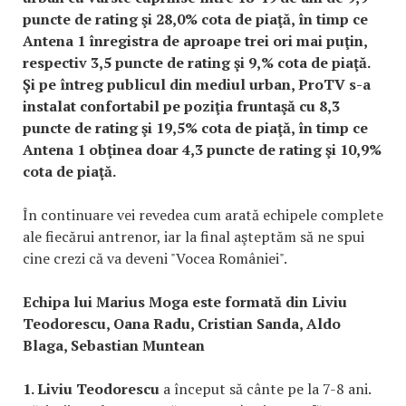
puncte de rating şi 28,0% cota de piaţă, în timp ce
Antena 1 înregistra de aproape trei ori mai puţin,
respectiv 3,5 puncte de rating şi 9,% cota de piaţă.
Şi pe întreg publicul din mediul urban, ProTV s-a
instalat confortabil pe poziţia fruntaşă cu 8,3
puncte de rating şi 19,5% cota de piaţă, în timp ce
Antena 1 obţinea doar 4,3 puncte de rating şi 10,9%
cota de piaţă.
În continuare vei revedea cum arată echipele complete
ale fiecărui antrenor, iar la final aşteptăm să ne spui
cine crezi că va deveni "Vocea României".
Echipa lui Marius Moga este formată din Liviu
Teodorescu, Oana Radu, Cristian Sanda, Aldo
Blaga, Sebastian Muntean
1. Liviu Teodorescu
a început să cânte pe la 7-8 ani.