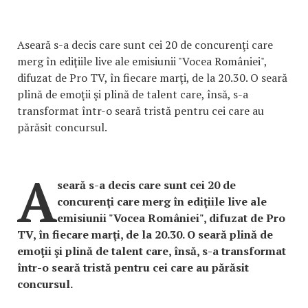
Aseară s-a decis care sunt cei 20 de concurenţi care
merg în ediţiile live ale emisiunii "Vocea României",
difuzat de Pro TV, în fiecare marţi, de la 20.30. O seară
plină de emoţii şi plină de talent care, însă, s-a
transformat într-o seară tristă pentru cei care au
părăsit concursul.
A
seară s-a decis care sunt cei 20 de
concurenţi care merg în ediţiile live ale
emisiunii "Vocea României", difuzat de Pro
TV, în fiecare marţi, de la 20.30. O seară plină de
emoţii şi plină de talent care, însă, s-a transformat
într-o seară tristă pentru cei care au părăsit
concursul.