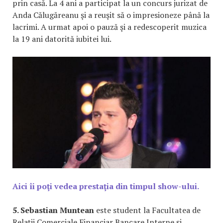
prin casă. La 4 ani a participat la un concurs jurizat de
Anda Călugăreanu şi a reuşit să o impresioneze până la
lacrimi. A urmat apoi o pauză şi a redescoperit muzica
la 19 ani datorită iubitei lui.
Aici îi poţi vedea prestaţia din timpul show-ului.
5. Sebastian Muntean
este student la Facultatea de
Relaţii Comerciale Financiar Bancare Interne şi