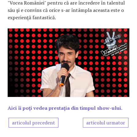
"Vocea României" pentru că are încredere în talentul
său şi e convins că orice s-ar întâmpla aceasta este o
experienţă fantastică.
Aici îi poţi vedea prestaţia din timpul show-ului.
articolul precedent
articolul urmator