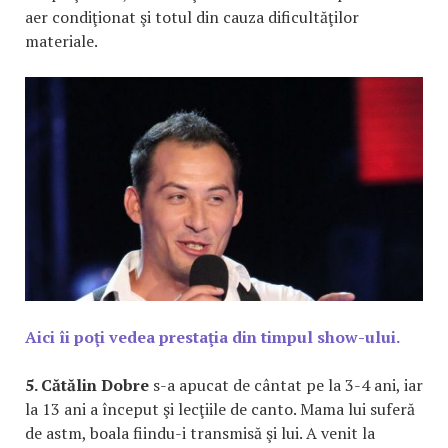
aer condiţionat şi totul din cauza dificultăţilor
materiale.
Aici îi poţi vedea prestaţia din timpul show-ului.
5. Cătălin Dobre
s-a apucat de cântat pe la 3-4 ani, iar
la 13 ani a început şi lecţiile de canto. Mama lui suferă
de astm, boala fiindu-i transmisă şi lui. A venit la