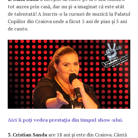
tot auzea prin casă, dar nu şi-a imaginat că este atât
de talentată! A înscris-o la cursuri de muzică la Palatul
Copiilor din Craiova unde a făcut 5 ani de pian şi 3 ani
de canto.
Aici îi poţi vedea prestaţia din timpul show-ului.
3. Cristian Sanda
are 18 ani şi este din Craiova. Cântă