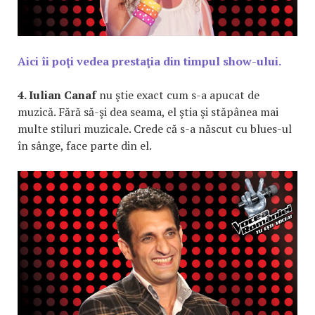
Aici îi poţi vedea prestaţia din timpul show-ului.
4. Iulian Canaf
nu ştie exact cum s-a apucat de
muzică. Fără să-şi dea seama, el ştia şi stăpânea mai
multe stiluri muzicale. Crede că s-a născut cu blues-ul
în sânge, face parte din el.