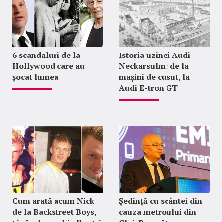
6 scandaluri de la
Istoria uzinei Audi
Hollywood care au
Neckarsulm: de la
șocat lumea
mașini de cusut, la
Audi E-tron GT
Cum arată acum Nick
Ședință cu scântei din
de la Backstreet Boys,
cauza metroului din