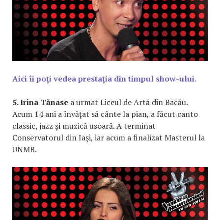
Aici îi poţi vedea prestaţia din timpul show-ului.
5. Irina Tănase
a urmat Liceul de Artă din Bacău.
Acum 14 ani a învăţat să cânte la pian, a făcut canto
classic, jazz şi muzică usoară. A terminat
Conservatorul din Iaşi, iar acum a finalizat Masterul la
UNMB.