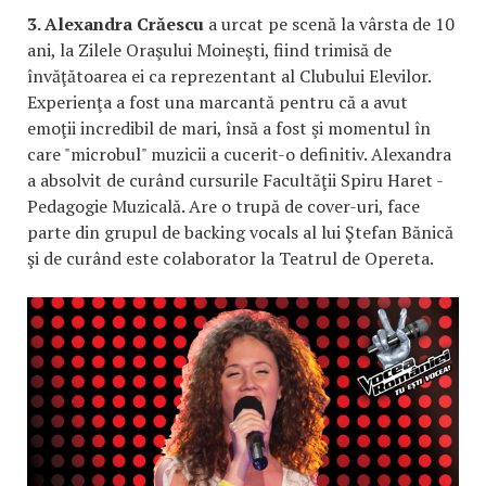
3. Alexandra Crăescu
a urcat pe scenă la vârsta de 10
ani, la Zilele Oraşului Moineşti, fiind trimisă de
învăţătoarea ei ca reprezentant al Clubului Elevilor.
Experienţa a fost una marcantă pentru că a avut
emoţii incredibil de mari, însă a fost şi momentul în
care "microbul" muzicii a cucerit-o definitiv. Alexandra
a absolvit de curând cursurile Facultăţii Spiru Haret -
Pedagogie Muzicală. Are o trupă de cover-uri, face
parte din grupul de backing vocals al lui Ştefan Bănică
şi de curând este colaborator la Teatrul de Opereta.