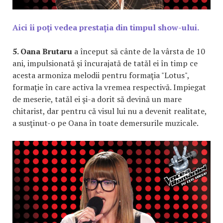
Aici îi poţi vedea prestaţia din timpul show-ului.
5. Oana Brutaru
a început să cânte de la vârsta de 10
ani, impulsionată şi încurajată de tatăl ei în timp ce
acesta armoniza melodii pentru formaţia "Lotus",
formaţie în care activa la vremea respectivă. Impiegat
de meserie, tatăl ei şi-a dorit să devină un mare
chitarist, dar pentru că visul lui nu a devenit realitate,
a susţinut-o pe Oana în toate demersurile muzicale.