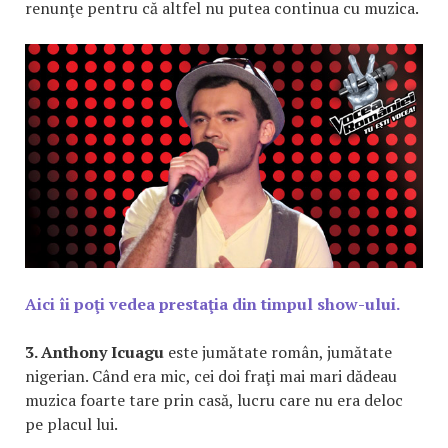
renunţe pentru că altfel nu putea continua cu muzica.
Aici îi poţi vedea prestaţia din timpul show-ului.
3. Anthony Icuagu
este jumătate român, jumătate
nigerian. Când era mic, cei doi fraţi mai mari dădeau
muzica foarte tare prin casă, lucru care nu era deloc
pe placul lui.