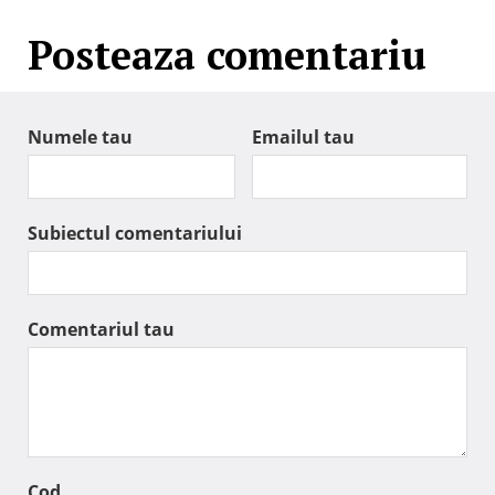
Posteaza comentariu
Numele tau
Emailul tau
Subiectul comentariului
Comentariul tau
Cod