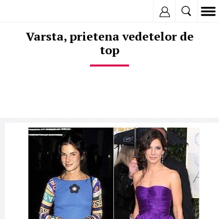
Inregistreaza
Varsta, prietena vedetelor de
top